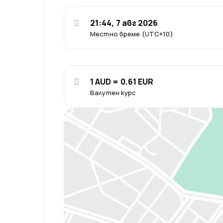
21:44, 7 авг 2026
Местно време (UTC+10)
1 AUD = 0.61 EUR
Валутен курс