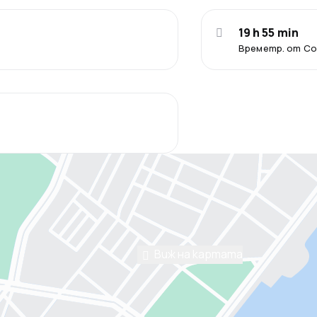
19 h 55 min
Времетр. от С
Виж на картата