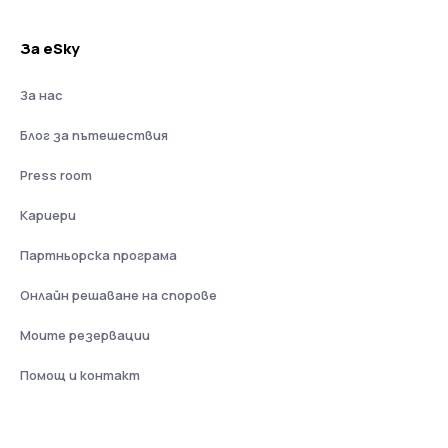
За eSky
За нас
Блог за пътешествия
Press room
Кариери
Партньорска програма
Онлайн решаване на спорове
Моите резервации
Помощ и контакт