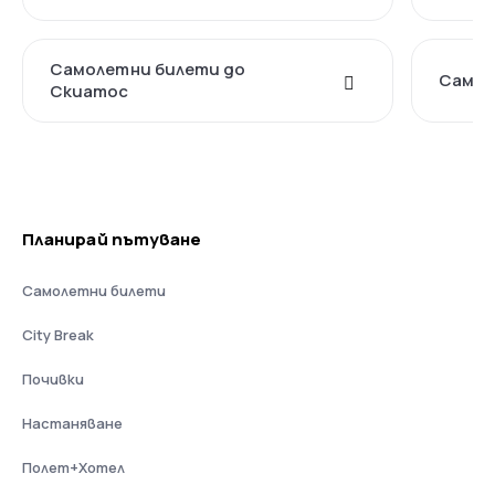
Самолетни билети до
Самол
Скиатос
Планирай пътуване
Самолетни билети
City Break
Почивки
Настаняване
Полет+Хотел