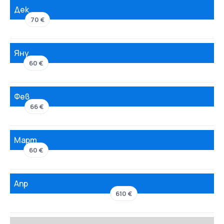
Дек
70 €
Яну
60 €
Фев
66 €
Март
60 €
Апр
610 €