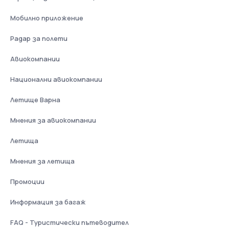
Мобилно приложение
Радар за полети
Авиокомпании
Национални авиокомпании
Летище Варна
Мнения за авиокомпании
Летища
Мнения за летища
Промоции
Информация за багаж
FAQ - Туристически пътеводител