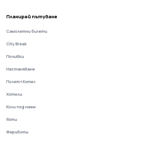
Планирай пътуване
Самолетни билети
City Break
Почивки
Настаняване
Полет+Хотел
Хотели
Коли под наем
Яхти
Фериботи