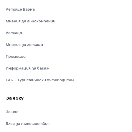
Летище Варна
Мнения за авиокомпании
Летища
Мнения за летища
Промоции
Информация за багаж
FAQ - Туристически пътеводител
За eSky
За нас
Блог за пътешествия