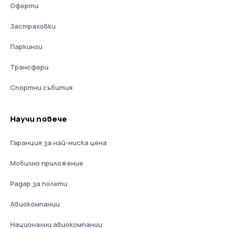
Оферти
Застраховки
Паркинги
Трансфери
Спортни събития
Научи повече
Гаранция за най-ниска цена
Мобилно приложение
Радар за полети
Авиокомпании
Национални авиокомпании