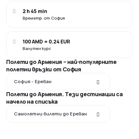
2 h 45 min
Времетр. от София
100 AMD = 0.24 EUR
Валутен курс
Полети до Армения – най-популярните
полетни връзки от София
София - Ереван
Полети до Армения. Тези дестинации са
начело на списъка
Самолетни билети до Ереван