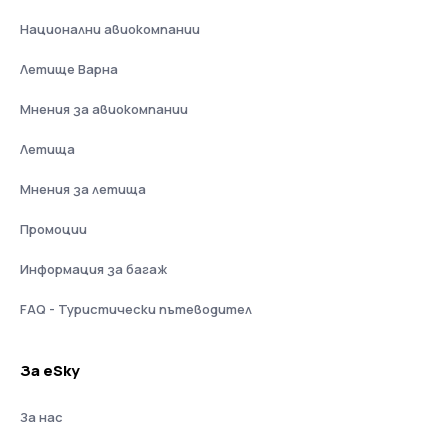
Национални авиокомпании
Летище Варна
Мнения за авиокомпании
Летища
Мнения за летища
Промоции
Информация за багаж
FAQ - Туристически пътеводител
За eSky
За нас