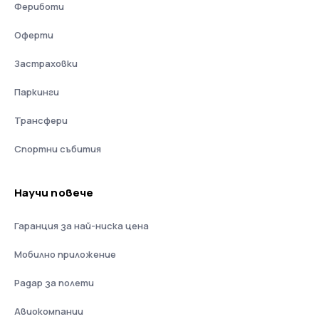
Фериботи
Оферти
Застраховки
Паркинги
Трансфери
Спортни събития
Научи повече
Гаранция за най-ниска цена
Мобилно приложение
Радар за полети
Авиокомпании