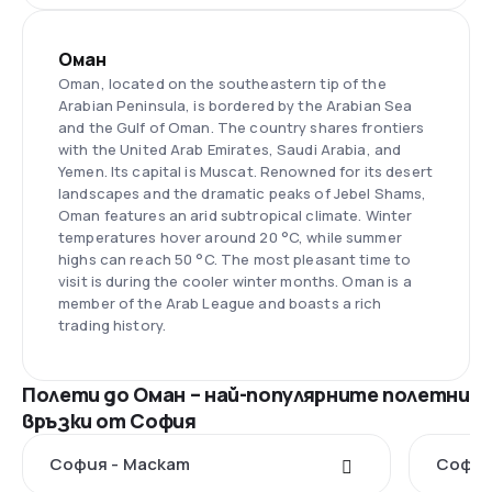
Оман
Oman, located on the southeastern tip of the
Arabian Peninsula, is bordered by the Arabian Sea
and the Gulf of Oman. The country shares frontiers
with the United Arab Emirates, Saudi Arabia, and
Yemen. Its capital is Muscat. Renowned for its desert
landscapes and the dramatic peaks of Jebel Shams,
Oman features an arid subtropical climate. Winter
temperatures hover around 20 °C, while summer
highs can reach 50 °C. The most pleasant time to
visit is during the cooler winter months. Oman is a
member of the Arab League and boasts a rich
trading history.
Полети до Оман – най-популярните полетни
връзки от София
София - Маскат
София