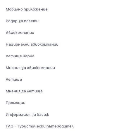
Мобилно приложение
Радар за полети
Авиокомпании
Национални авиокомпании
Летище Варна
Мнения за авиокомпании
Летища
Мнения за летища
Промоции
Информация за багаж
FAQ - Туристически пътеводител