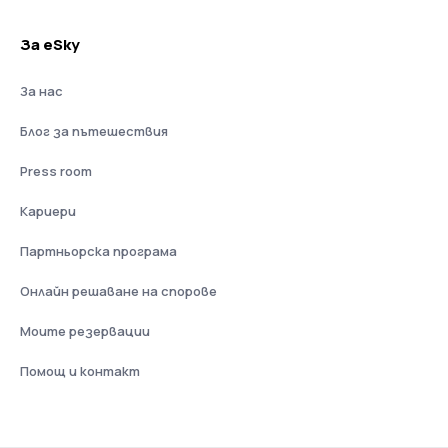
За eSky
За нас
Блог за пътешествия
Press room
Кариери
Партньорска програма
Онлайн решаване на спорове
Моите резервации
Помощ и контакт