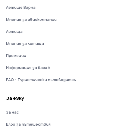
Летище Варна
Мнения за авиокомпании
Летища
Мнения за летища
Промоции
Информация за багаж
FAQ - Туристически пътеводител
За eSky
За нас
Блог за пътешествия