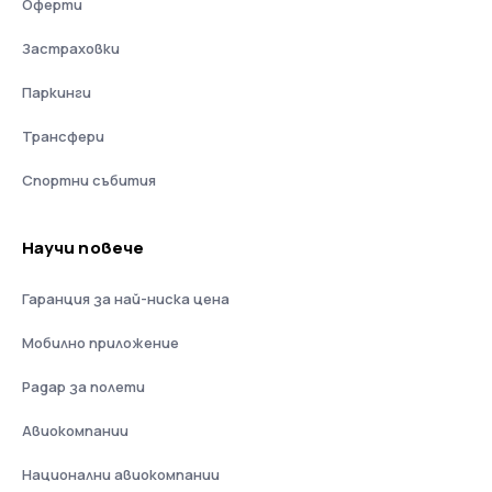
Оферти
Застраховки
Паркинги
Трансфери
Спортни събития
Научи повече
Гаранция за най-ниска цена
Мобилно приложение
Радар за полети
Авиокомпании
Национални авиокомпании