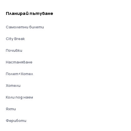
Планирай пътуване
Самолетни билети
City Break
Почивки
Настаняване
Полет+Хотел
Хотели
Коли под наем
Яхти
Фериботи