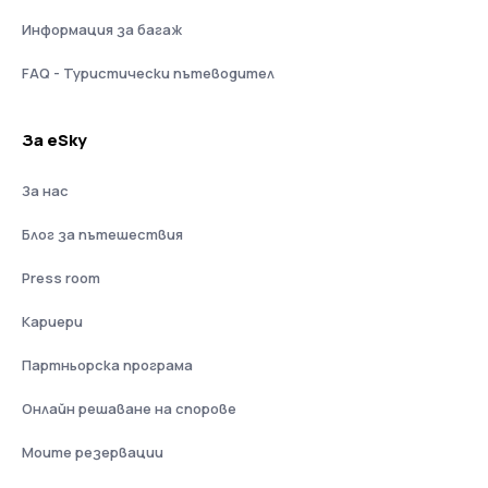
Информация за багаж
FAQ - Туристически пътеводител
За eSky
За нас
Блог за пътешествия
Press room
Кариери
Партньорска програма
Онлайн решаване на спорове
Моите резервации