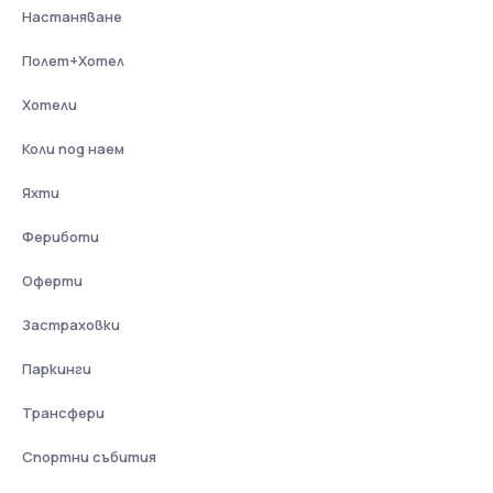
Настаняване
Полет+Хотел
Хотели
Коли под наем
Яхти
Фериботи
Оферти
Застраховки
Паркинги
Трансфери
Спортни събития