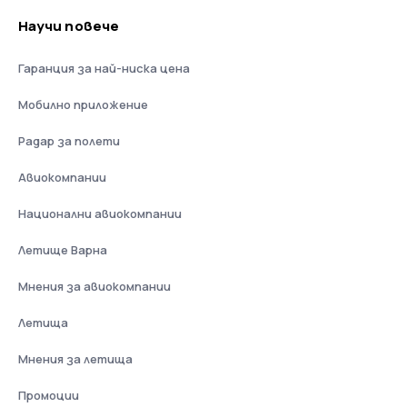
Научи повече
Гаранция за най-ниска цена
Мобилно приложение
Радар за полети
Авиокомпании
Национални авиокомпании
Летище Варна
Мнения за авиокомпании
Летища
Мнения за летища
Промоции