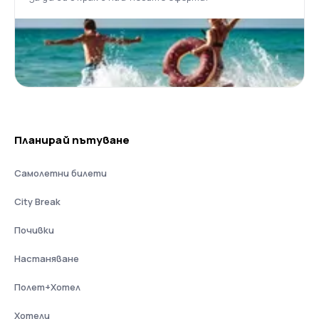
Планирай пътуване
Самолетни билети
City Break
Почивки
Настаняване
Полет+Хотел
Хотели