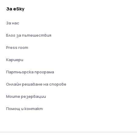
За eSky
За нас
Блог за пътешествия
Press room
Кариери
Партньорска програма
Онлайн решаване на спорове
Моите резервации
Помощ и контакт