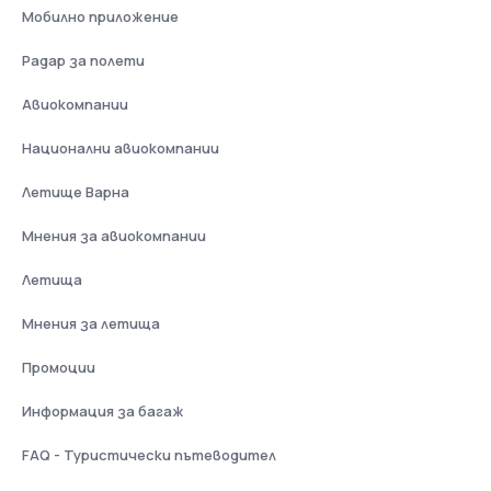
Мобилно приложение
Радар за полети
Авиокомпании
Национални авиокомпании
Летище Варна
Мнения за авиокомпании
Летища
Мнения за летища
Промоции
Информация за багаж
FAQ - Туристически пътеводител