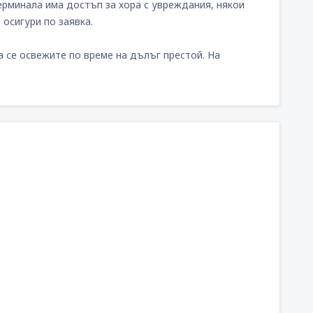
ерминала има достъп за хора с увреждания, някои
осигури по заявка.
 се освежите по време на дълъг престой. На