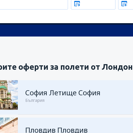
ите оферти за полети от Лондон
София Летище София
България
Пловдив Пловдив