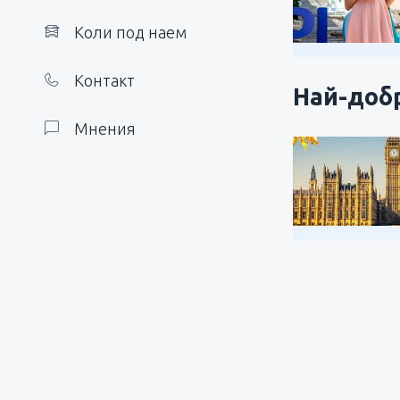
Коли под наем
Контакт
Най-добр
Мнения