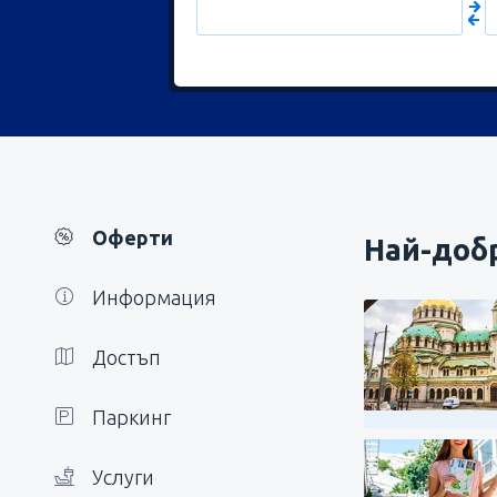
Оферти
Най-добр
Информация
Достъп
Паркинг
Услуги