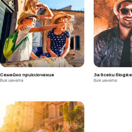
Семейно приключение
За всеки бюдж
Виж цената
Виж цената