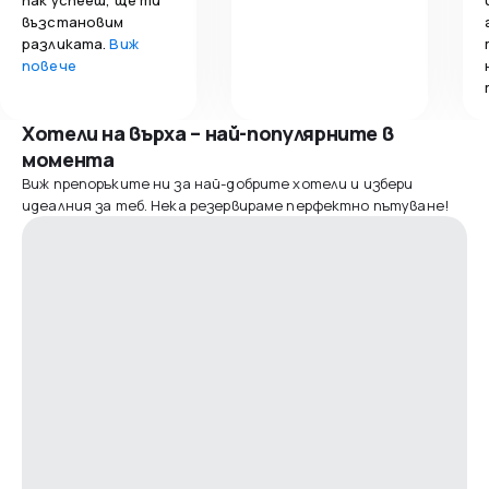
възстановим
разликата.
Виж
повече
Хотели на върха – най-популярните в
момента
Виж препоръките ни за най-добрите хотели и избери
идеалния за теб. Нека резервираме перфектно пътуване!