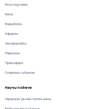
Коли под наем
Яхти
Фериботи
Оферти
Застраховки
Паркинги
Трансфери
Спортни събития
Научи повече
Гаранция за най-ниска цена
Мобилно приложение