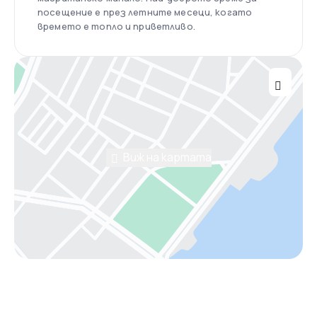
посещение е през летните месеци, когато
времето е топло и приветливо.
Виж на картата