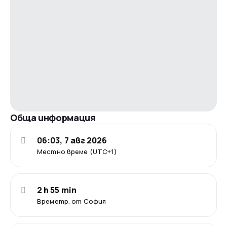
Обща информация
06:03, 7 авг 2026
Местно време (UTC+1)
2 h 55 min
Времетр. от София