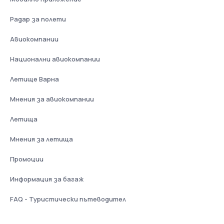
Радар за полети
Авиокомпании
Национални авиокомпании
Летище Варна
Мнения за авиокомпании
Летища
Мнения за летища
Промоции
Информация за багаж
FAQ - Туристически пътеводител