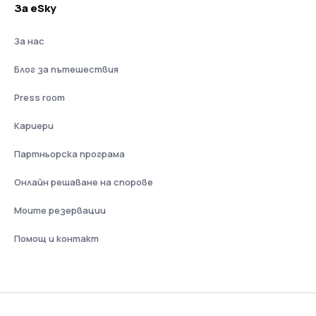
За eSky
За нас
Блог за пътешествия
Press room
Кариери
Партньорска програма
Онлайн решаване на спорове
Моите резервации
Помощ и контакт