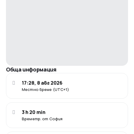
Обща информация
17:28, 8 авг 2026
Местно време (UTC+1)
3 h 20 min
Времетр. от София