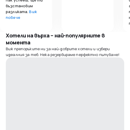
възстановим
разликата.
Виж
повече
Хотели на върха – най-популярните в
момента
Виж препоръките ни за най-добрите хотели и избери
идеалния за теб. Нека резервираме перфектно пътуване!