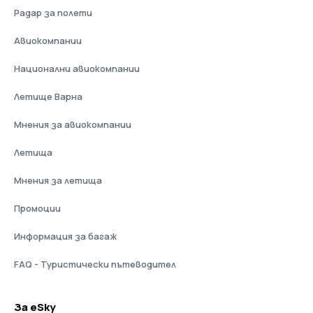
Радар за полети
Авиокомпании
Национални авиокомпании
Летище Варна
Мнения за авиокомпании
Летища
Мнения за летища
Промоции
Информация за багаж
FAQ - Туристически пътеводител
За eSky