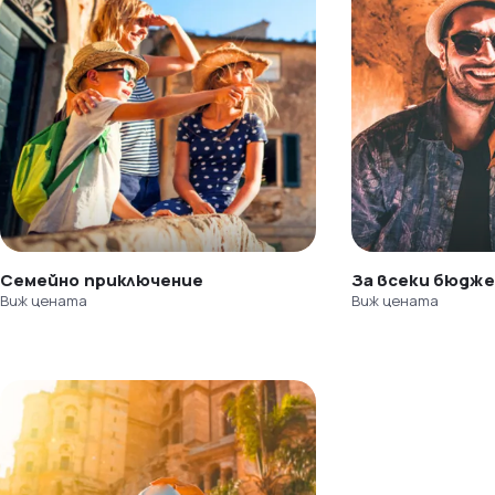
Семейно приключение
За всеки бюдж
Виж цената
Виж цената