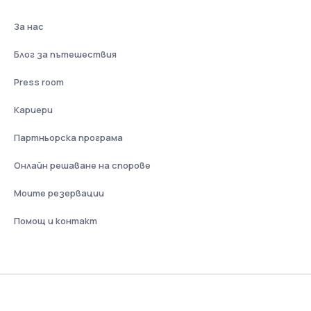
За нас
Блог за пътешествия
Press room
Кариери
Партньорска програма
Онлайн решаване на спорове
Моите резервации
Помощ и контакт