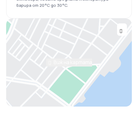
варира от 20°C до 30°C.
Виж на картата
Помощ от консултант