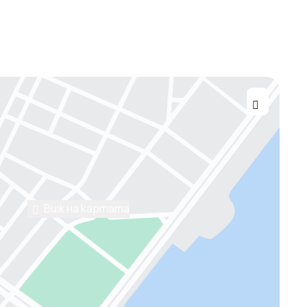
Виж на картата