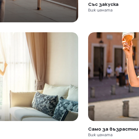
Със закуска
Виж цената
Само за възрастни
Виж цената