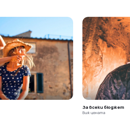
За всеки бюджет
Виж цената