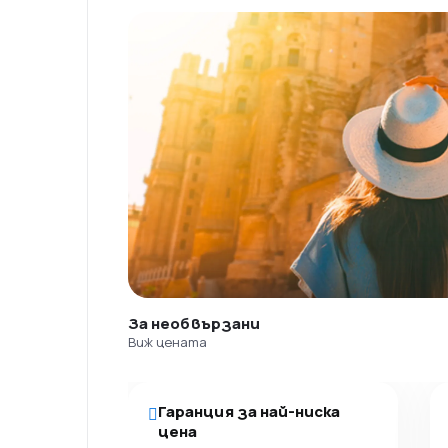
За необвързани
Виж цената
Гаранция за най-ниска
цена