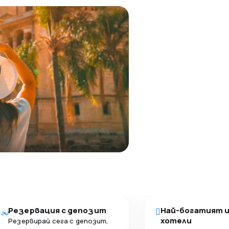
Резервация с депозит
Най-богатият 
хотели
Резервирай сега с депозит,