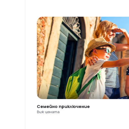
Семейно приключение
Виж цената