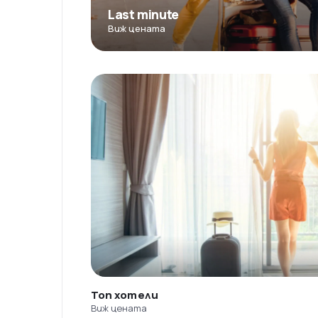
Last minute
Виж цената
Топ хотели
Виж цената