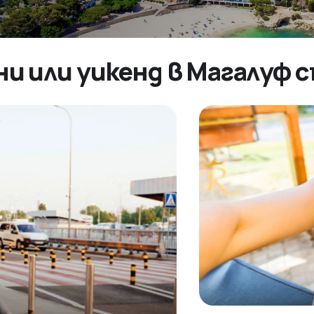
ни или уикенд в Магалуф 