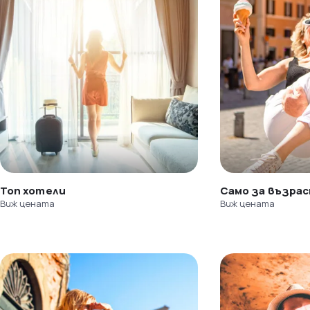
Топ хотели
Само за възра
Виж цената
Виж цената