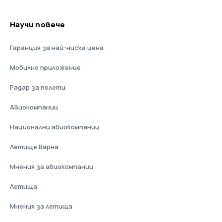
Научи повече
Гаранция за най-ниска цена
Мобилно приложение
Радар за полети
Авиокомпании
Национални авиокомпании
Летище Варна
Мнения за авиокомпании
Летища
Мнения за летища