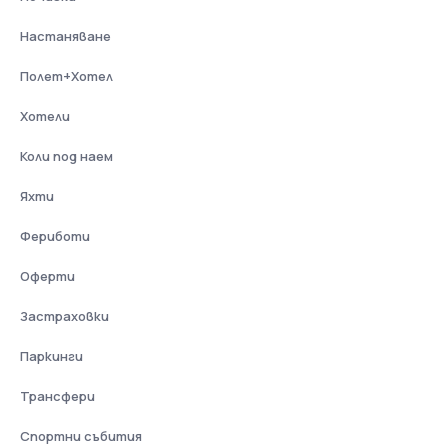
Настаняване
Полет+Хотел
Хотели
Коли под наем
Яхти
Фериботи
Оферти
Застраховки
Паркинги
Трансфери
Спортни събития