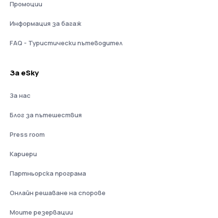
Промоции
Информация за багаж
FAQ - Туристически пътеводител
За eSky
За нас
Блог за пътешествия
Press room
Кариери
Партньорска програма
Онлайн решаване на спорове
Моите резервации