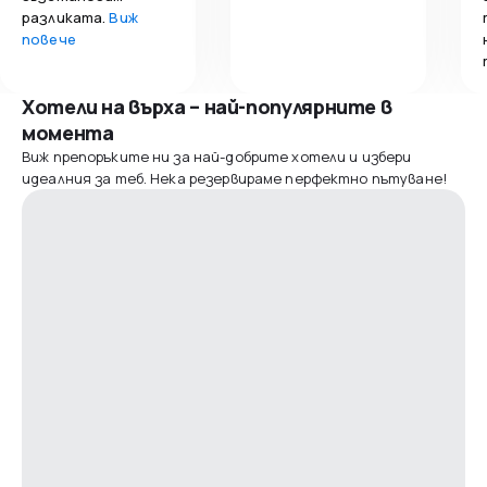
разликата.
Виж
повече
Хотели на върха – най-популярните в
момента
Виж препоръките ни за най-добрите хотели и избери
идеалния за теб. Нека резервираме перфектно пътуване!