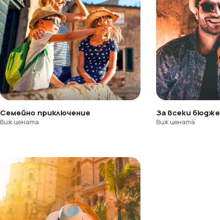
Семейно приключение
За всеки бюдж
Виж цената
Виж цената