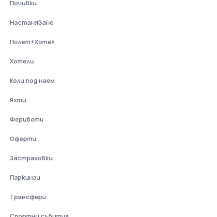
Почивки
Настаняване
Полет+Хотел
Хотели
Коли под наем
Яхти
Фериботи
Оферти
Застраховки
Паркинги
Трансфери
Спортни събития