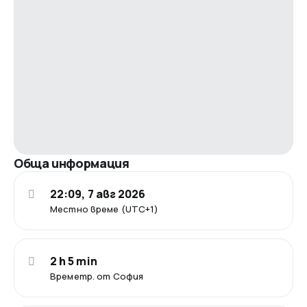
Обща информация
22:09, 7 авг 2026
Местно време (UTC+1)
2 h 5 min
Времетр. от София