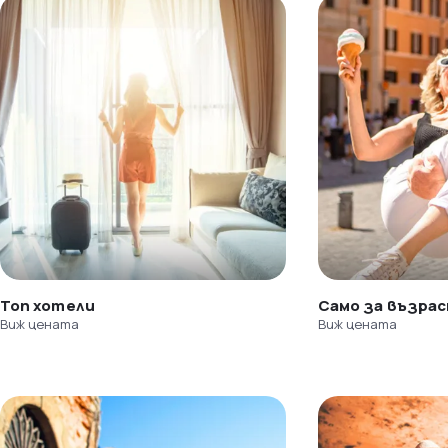
Топ хотели
Само за възра
Виж цената
Виж цената