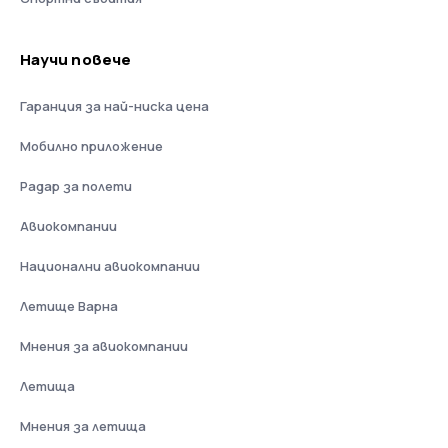
Научи повече
Гаранция за най-ниска цена
Мобилно приложение
Радар за полети
Авиокомпании
Национални авиокомпании
Летище Варна
Мнения за авиокомпании
Летища
Мнения за летища