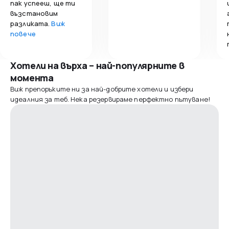
пак успееш, ще ти
възстановим
разликата.
Виж
повече
Хотели на върха – най-популярните в
момента
Виж препоръките ни за най-добрите хотели и избери
идеалния за теб. Нека резервираме перфектно пътуване!