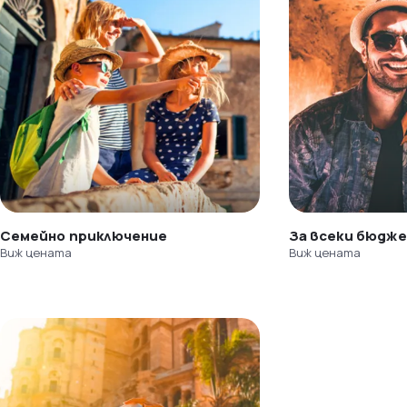
Семейно приключение
За всеки бюдж
Виж цената
Виж цената