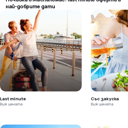
най-добрите дати
Last minute
Със закуска
Виж цената
Виж цената