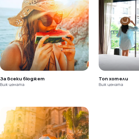
За всеки бюджет
Топ хотели
Виж цената
Виж цената