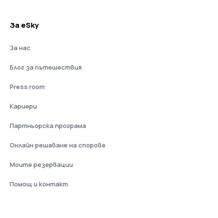
За eSky
За нас
Блог за пътешествия
Press room
Кариери
Партньорска програма
Онлайн решаване на спорове
Моите резервации
Помощ и контакт