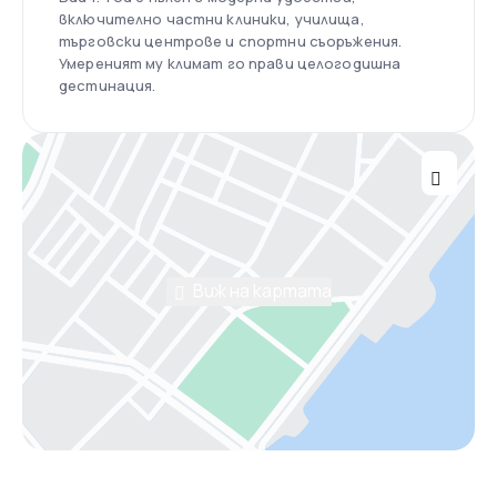
включително частни клиники, училища,
търговски центрове и спортни съоръжения.
Умереният му климат го прави целогодишна
дестинация.
Виж на картата