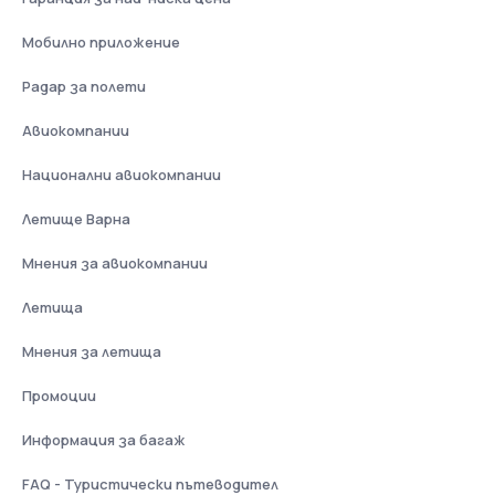
Мобилно приложение
Радар за полети
Авиокомпании
Национални авиокомпании
Летище Варна
Мнения за авиокомпании
Летища
Мнения за летища
Промоции
Информация за багаж
FAQ - Туристически пътеводител