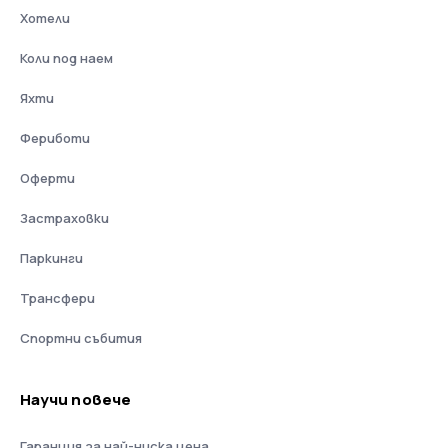
Хотели
Коли под наем
Яхти
Фериботи
Оферти
Застраховки
Паркинги
Трансфери
Спортни събития
Научи повече
Гаранция за най-ниска цена