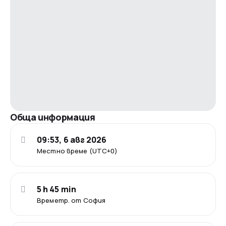
Обща информация
09:53, 6 авг 2026
Местно време (UTC+0)
5 h 45 min
Времетр. от София