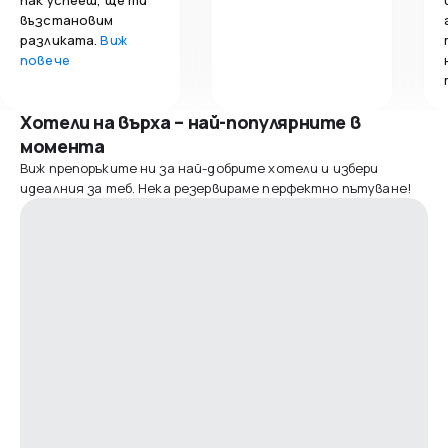
възстановим
разликата.
Виж
повече
Хотели на върха – най-популярните в
момента
Виж препоръките ни за най-добрите хотели и избери
идеалния за теб. Нека резервираме перфектно пътуване!