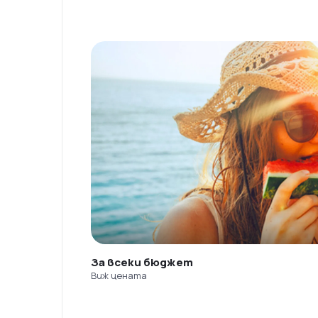
За всеки бюджет
Виж цената