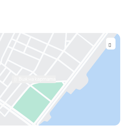
Виж на картата