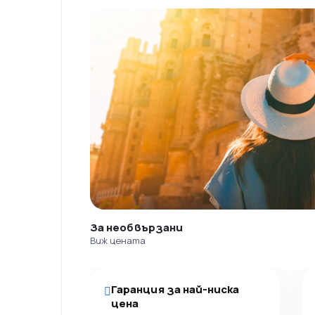
За необвързани
Виж цената
Гаранция за най-ниска
цена