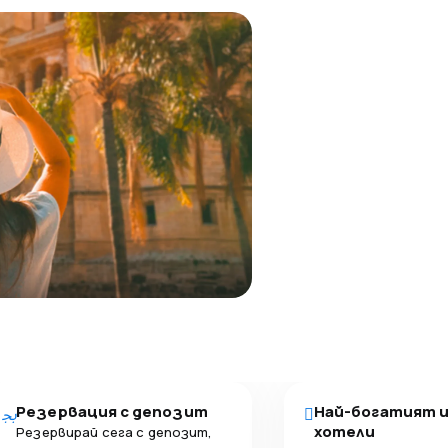
Резервация с депозит
Най-богатият 
хотели
Резервирай сега с депозит,