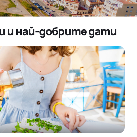
ти и най-добрите дати