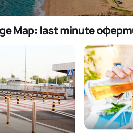
де Мар: last minute офер