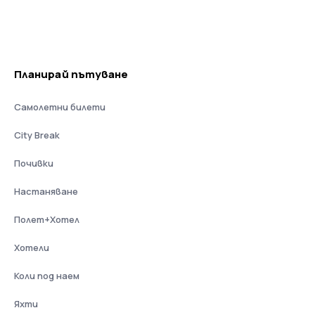
Планирай пътуване
Самолетни билети
City Break
Почивки
Настаняване
Полет+Хотел
Хотели
Коли под наем
Яхти