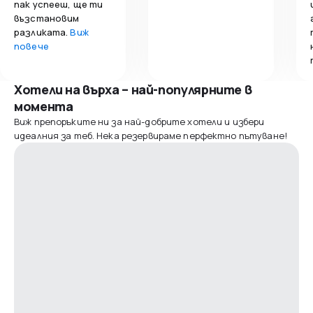
пак успееш, ще ти
възстановим
разликата.
Виж
повече
Хотели на върха – най-популярните в
момента
Виж препоръките ни за най-добрите хотели и избери
идеалния за теб. Нека резервираме перфектно пътуване!