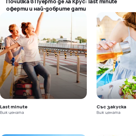
Почивка в Пуерто де ла Крус: last minute
оферти и най-добрите дати
Last minute
Със закуска
Виж цената
Виж цената