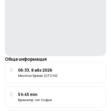
Обща информация
06:33, 8 авг 2026
Местно време (UTC+0)
5 h 45 min
Времетр. от София