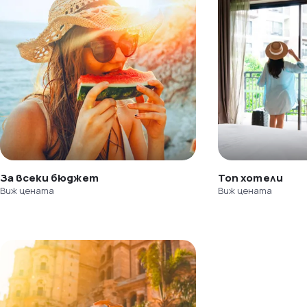
За всеки бюджет
Топ хотели
Виж цената
Виж цената