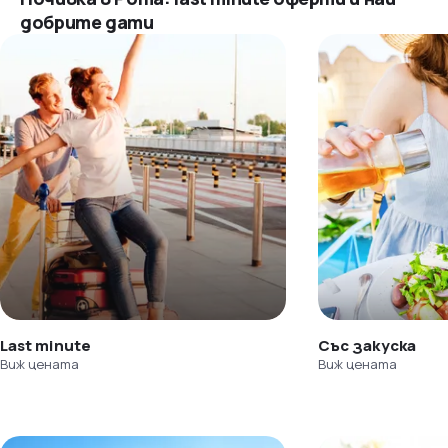
добрите дати
Last minute
Със закуска
Виж цената
Виж цената