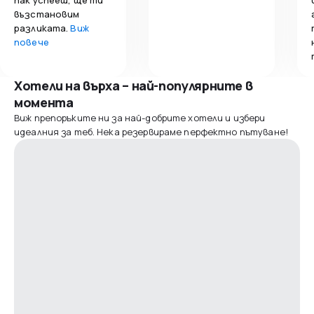
възстановим
разликата.
Виж
повече
Хотели на върха – най-популярните в
момента
Виж препоръките ни за най-добрите хотели и избери
идеалния за теб. Нека резервираме перфектно пътуване!