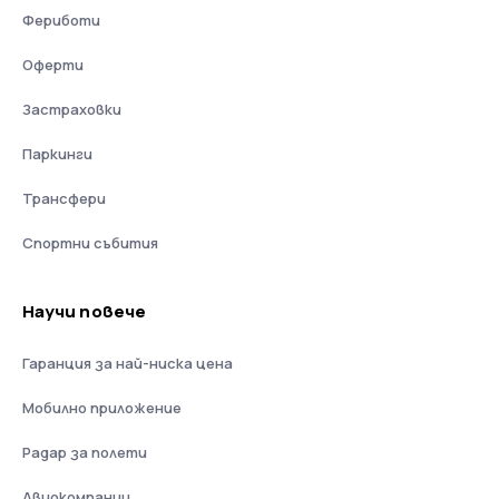
Фериботи
Оферти
Застраховки
Паркинги
Трансфери
Спортни събития
Научи повече
Гаранция за най-ниска цена
Мобилно приложение
Радар за полети
Авиокомпании