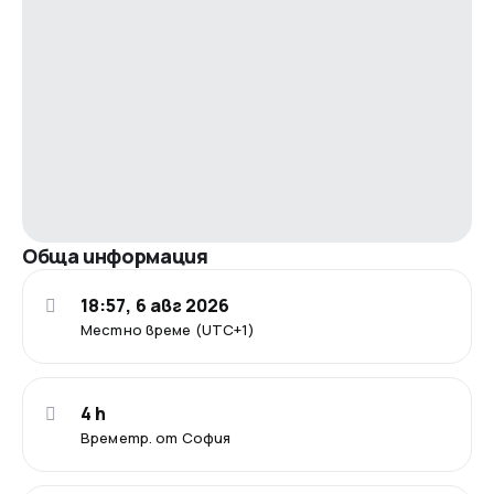
Обща информация
18:57, 6 авг 2026
Местно време (UTC+1)
4 h
Времетр. от София