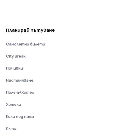
Планирай пътуване
Самолетни билети
City Break
Почивки
Настаняване
Полет+Хотел
Хотели
Коли под наем
Яхти