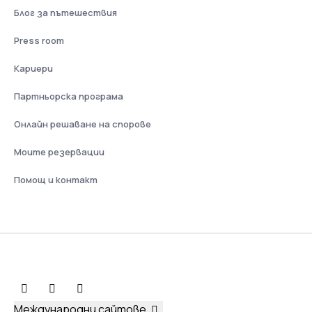
Блог за пътешествия
Press room
Кариери
Партньорска програма
Онлайн решаване на спорове
Моите резервации
Помощ и контакт
Международни сайтове