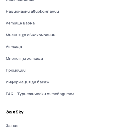
Национални авиокомпании
Летище Варна
Мнения за авиокомпании
Летища
Мнения за летища
Промоции
Информация за багаж
FAQ - Туристически пътеводител
За eSky
За нас