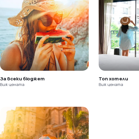
За всеки бюджет
Топ хотели
Виж цената
Виж цената