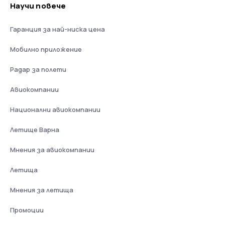
Научи повече
Гаранция за най-ниска цена
Мобилно приложение
Радар за полети
Авиокомпании
Национални авиокомпании
Летище Варна
Мнения за авиокомпании
Летища
Мнения за летища
Промоции