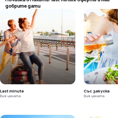
добрите дати
Last minute
Със закуска
Виж цената
Виж цената