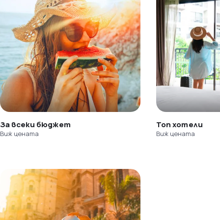
За всеки бюджет
Топ хотели
Виж цената
Виж цената