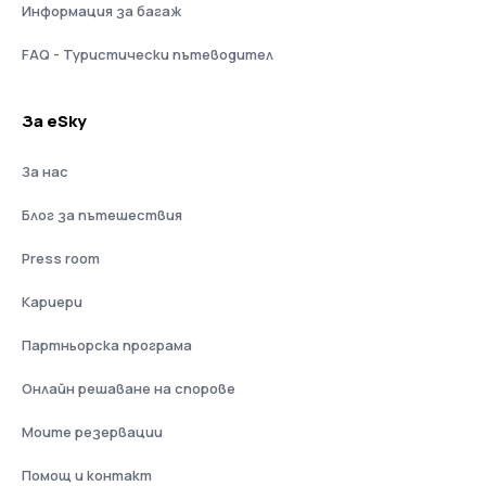
Информация за багаж
FAQ - Туристически пътеводител
За eSky
За нас
Блог за пътешествия
Press room
Кариери
Партньорска програма
Онлайн решаване на спорове
Моите резервации
Помощ и контакт