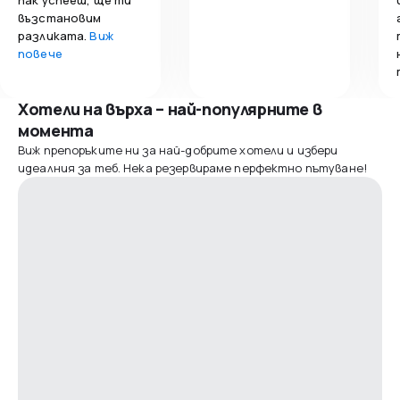
възстановим
разликата.
Виж
повече
Хотели на върха – най-популярните в
момента
Виж препоръките ни за най-добрите хотели и избери
идеалния за теб. Нека резервираме перфектно пътуване!