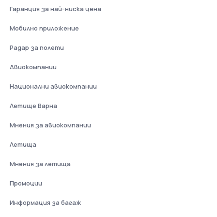
Гаранция за най-ниска цена
Мобилно приложение
Радар за полети
Авиокомпании
Национални авиокомпании
Летище Варна
Мнения за авиокомпании
Летища
Мнения за летища
Промоции
Информация за багаж