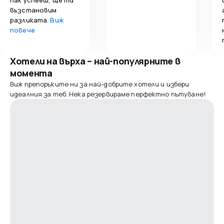
възстановим
разликата.
Виж
повече
Хотели на върха – най-популярните в
момента
Виж препоръките ни за най-добрите хотели и избери
идеалния за теб. Нека резервираме перфектно пътуване!