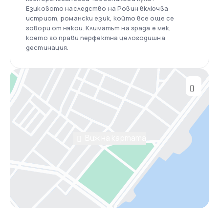
Езиковото наследство на Ровин включва
истриот, романски език, който все още се
говори от някои. Климатът на града е мек,
което го прави перфектна целогодишна
дестинация.
Виж на картата