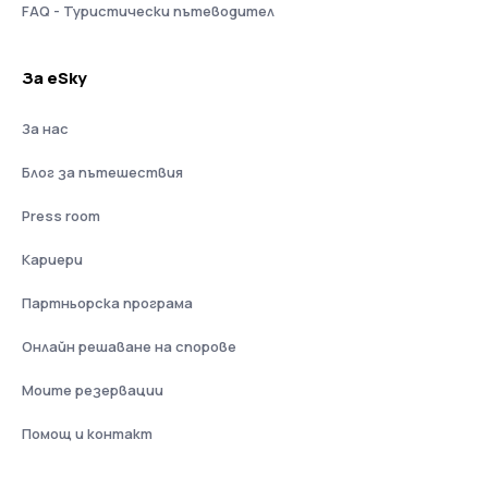
FAQ - Туристически пътеводител
За eSky
За нас
Блог за пътешествия
Press room
Кариери
Партньорска програма
Онлайн решаване на спорове
Моите резервации
Помощ и контакт