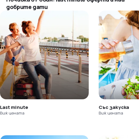
добрите дати
Last minute
Със закуска
Виж цената
Виж цената