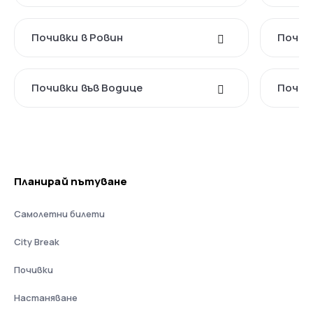
Почивки в Ровин
Почив
Почивки във Водице
Почив
Планирай пътуване
Самолетни билети
City Break
Почивки
Настаняване