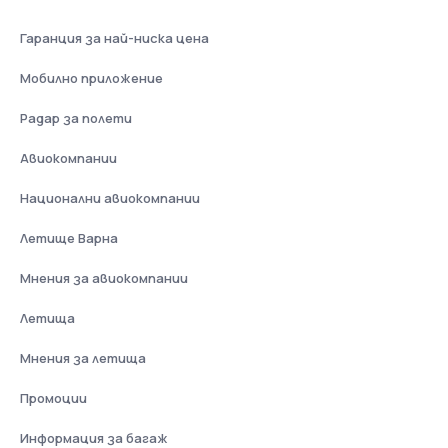
Гаранция за най-ниска цена
Мобилно приложение
Радар за полети
Авиокомпании
Национални авиокомпании
Летище Варна
Мнения за авиокомпании
Летища
Мнения за летища
Промоции
Информация за багаж