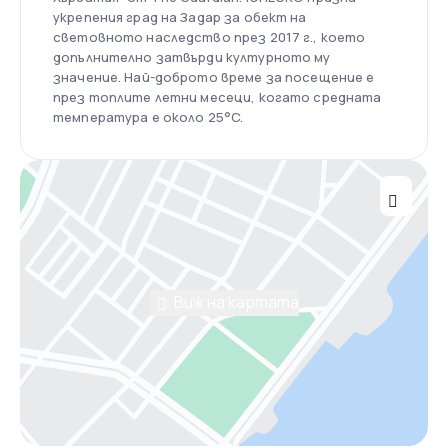
укрепения град на Задар за обект на
световното наследство през 2017 г., което
допълнително затвърди културното му
значение. Най-доброто време за посещение е
през топлите летни месеци, когато средната
температура е около 25°C.
Виж на картата