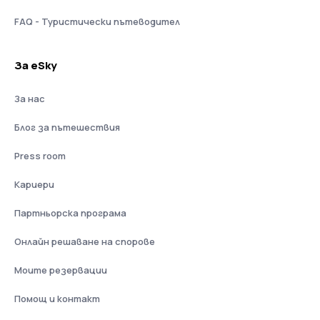
FAQ - Туристически пътеводител
За eSky
За нас
Блог за пътешествия
Press room
Кариери
Партньорска програма
Онлайн решаване на спорове
Моите резервации
Помощ и контакт