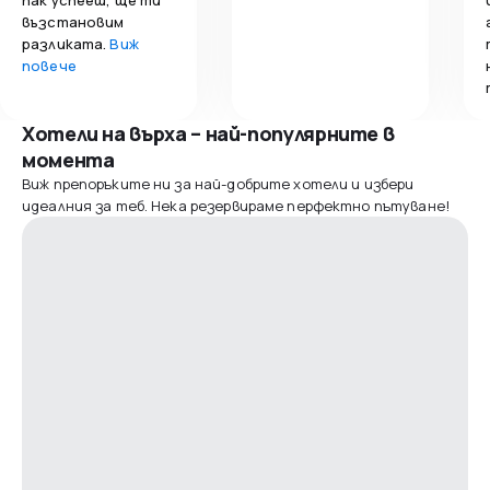
възстановим
разликата.
Виж
повече
Хотели на върха – най-популярните в
момента
Виж препоръките ни за най-добрите хотели и избери
идеалния за теб. Нека резервираме перфектно пътуване!