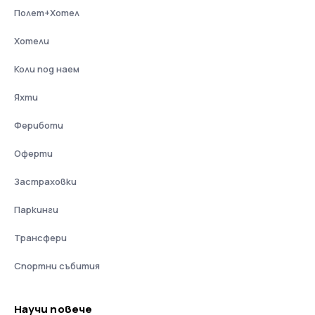
Полет+Хотел
Хотели
Коли под наем
Яхти
Фериботи
Оферти
Застраховки
Паркинги
Трансфери
Спортни събития
Научи повече