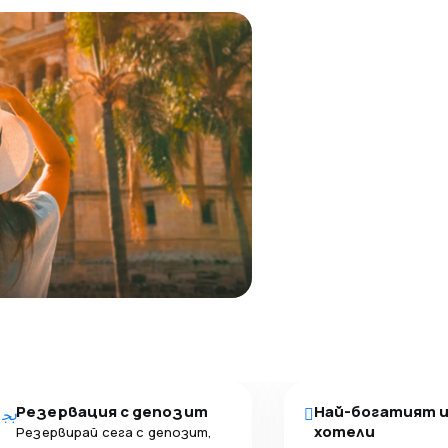
Резервация с депозит
Най-богатият 
хотели
Резервирай сега с депозит,