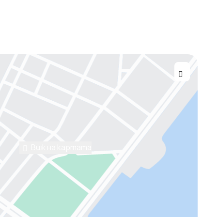
Виж на картата