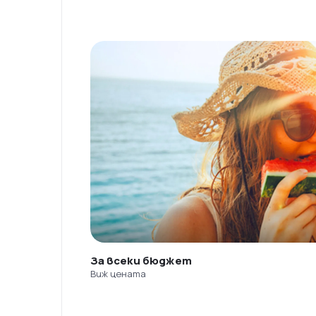
За всеки бюджет
Виж цената