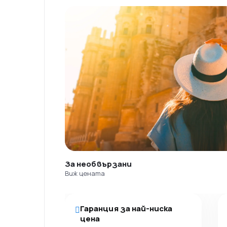
За необвързани
Виж цената
Гаранция за най-ниска
цена