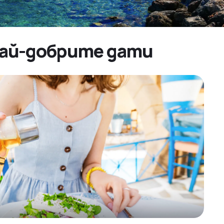
 най-добрите дати