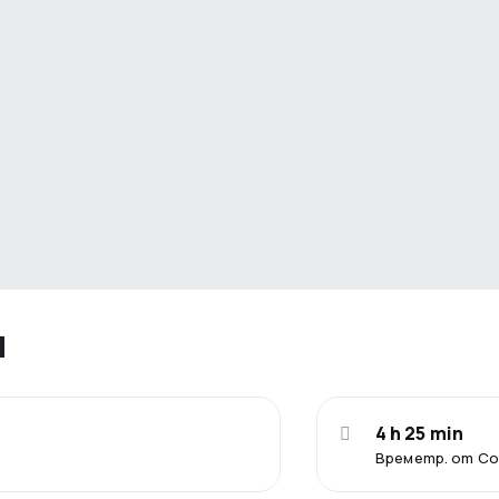
я
4 h 25 min
Времетр. от С