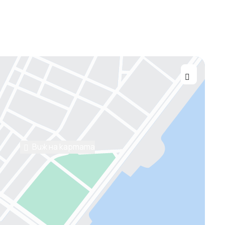
Виж на картата