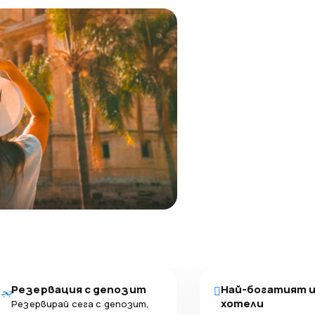
Резервация с депозит
Най-богатият 
хотели
Резервирай сега с депозит,