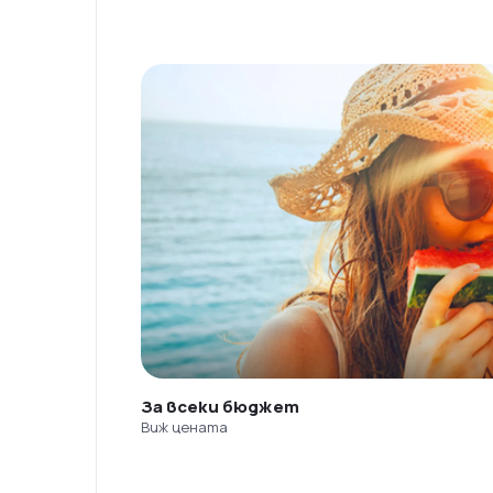
За всеки бюджет
Виж цената