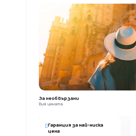
За необвързани
Виж цената
Гаранция за най-ниска
цена