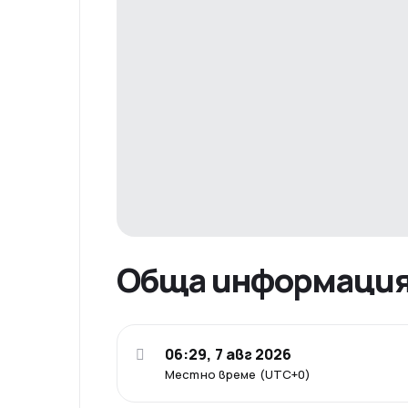
Обща информаци
06:29, 7 авг 2026
Местно време (UTC+0)