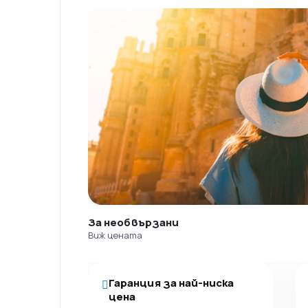
За необвързани
Виж цената
Гаранция за най-ниска
цена