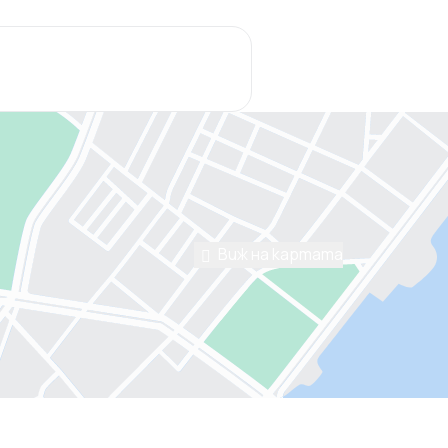
Виж на картата