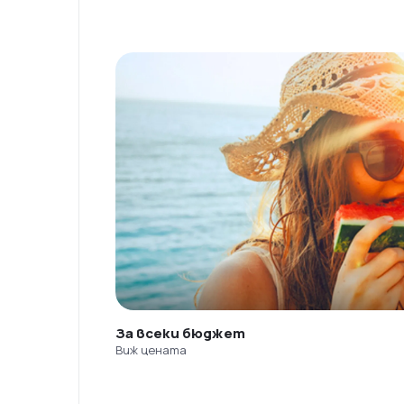
За всеки бюджет
Виж цената