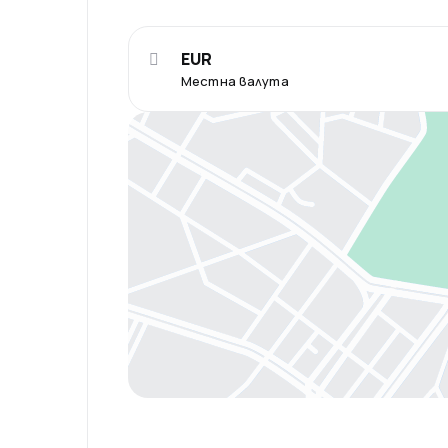
EUR
Местна валута