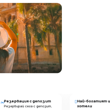
Резервация с депозит
Най-богатият 
хотели
Резервирай сега с депозит,