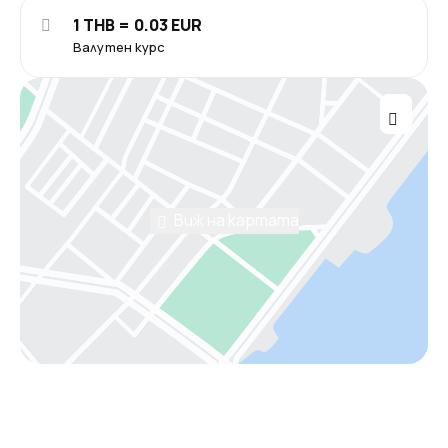
1 THB = 0.03 EUR
Валутен курс
Виж на картата