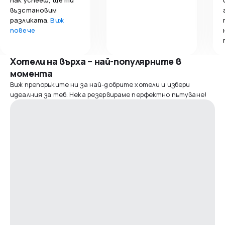
възстановим
разликата.
Виж
повече
Хотели на върха – най-популярните в
момента
Виж препоръките ни за най-добрите хотели и избери
идеалния за теб. Нека резервираме перфектно пътуване!