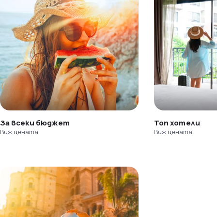
За всеки бюджет
Топ хотели
Виж цената
Виж цената