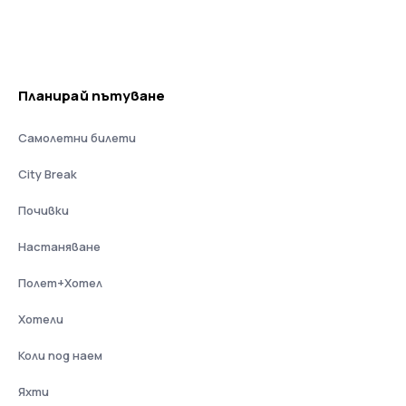
Планирай пътуване
Самолетни билети
City Break
Почивки
Настаняване
Полет+Хотел
Хотели
Коли под наем
Яхти