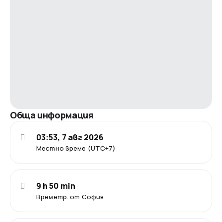
Обща информация
03:53, 7 авг 2026
Местно време (UTC+7)
9 h 50 min
Времетр. от София