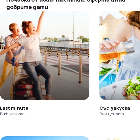
добрите дати
Last minute
Със закуска
Виж цената
Виж цената