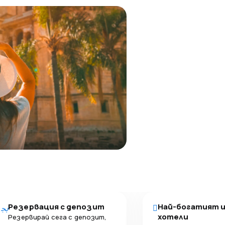
Резервация с депозит
Най-богатият 
хотели
Резервирай сега с депозит,