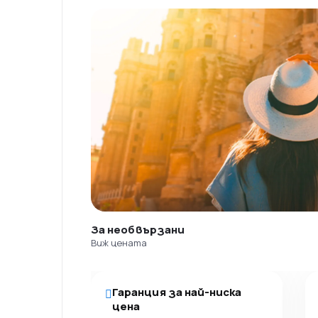
За необвързани
Виж цената
Гаранция за най-ниска
цена