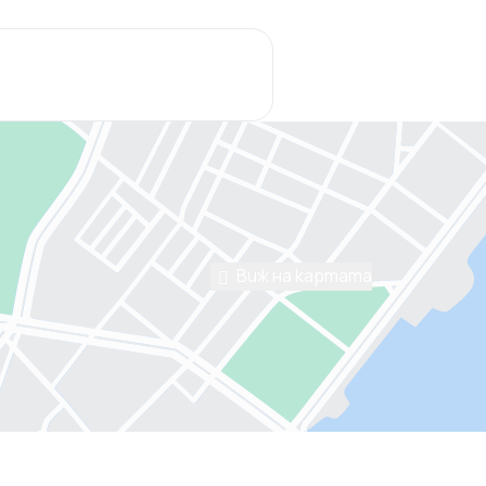
Виж на картата