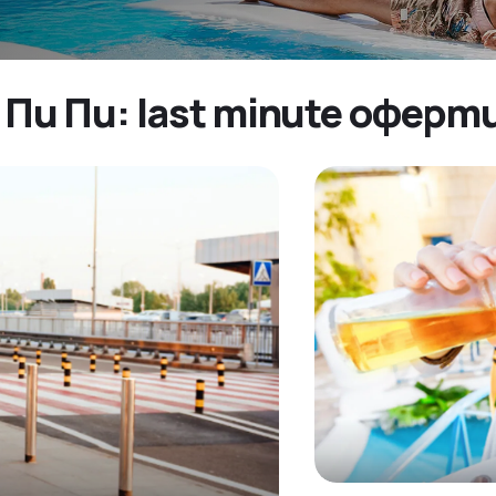
Пи Пи: last minute оферт