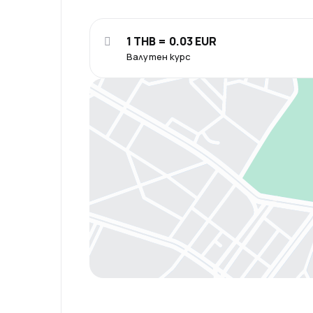
1 THB = 0.03 EUR
Валутен курс