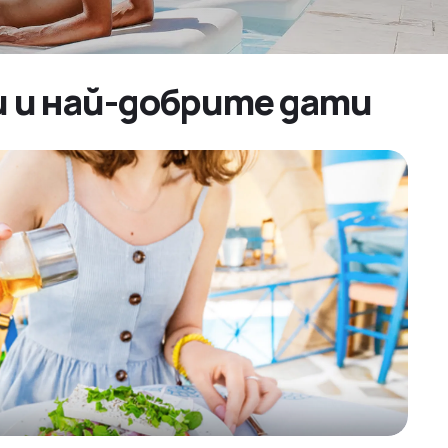
и и най-добрите дати