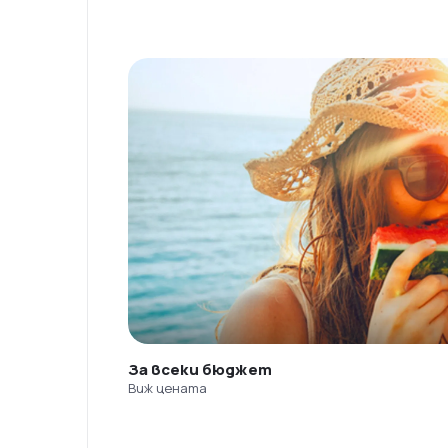
За всеки бюджет
Виж цената