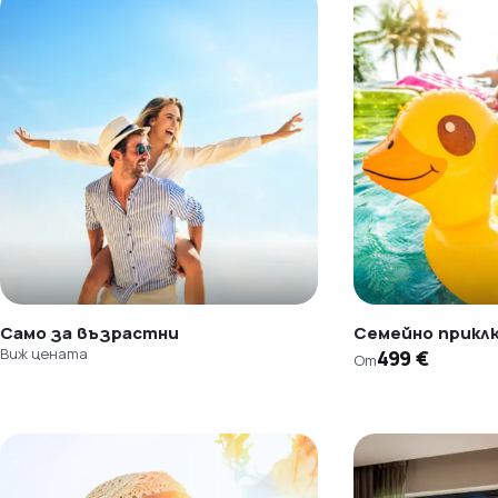
Само за възрастни
Семейно прикл
Виж цената
499 €
От