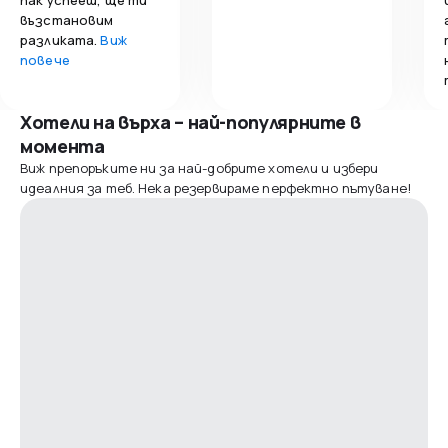
възстановим
разликата.
Виж
повече
Хотели на върха – най-популярните в
момента
Виж препоръките ни за най-добрите хотели и избери
идеалния за теб. Нека резервираме перфектно пътуване!