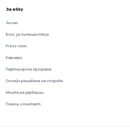
За eSky
За нас
Блог за пътешествия
Press room
Кариери
Партньорска програма
Онлайн решаване на спорове
Моите резервации
Помощ и контакт