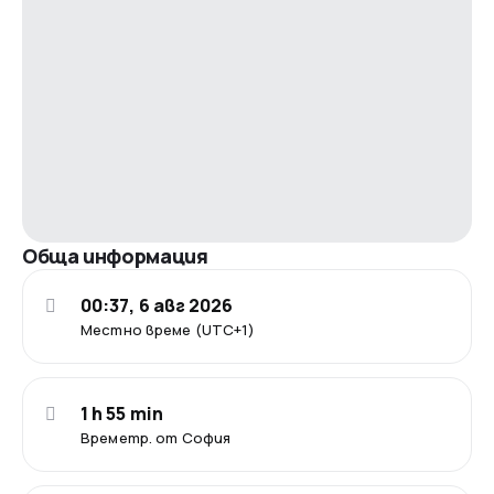
Обща информация
00:37, 6 авг 2026
Местно време (UTC+1)
1 h 55 min
Времетр. от София