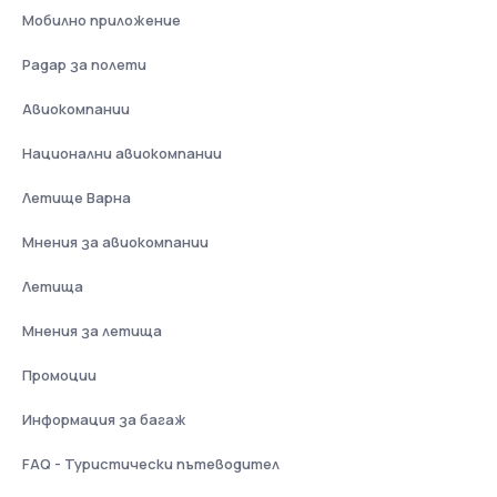
Мобилно приложение
Радар за полети
Авиокомпании
Национални авиокомпании
Летище Варна
Мнения за авиокомпании
Летища
Мнения за летища
Промоции
Информация за багаж
FAQ - Туристически пътеводител