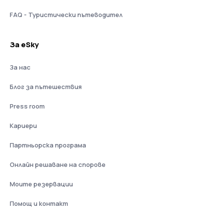
FAQ - Туристически пътеводител
За eSky
За нас
Блог за пътешествия
Press room
Кариери
Партньорска програма
Онлайн решаване на спорове
Моите резервации
Помощ и контакт