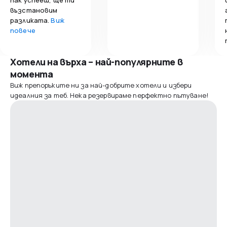
възстановим
разликата.
Виж
повече
Хотели на върха – най-популярните в
момента
Виж препоръките ни за най-добрите хотели и избери
идеалния за теб. Нека резервираме перфектно пътуване!