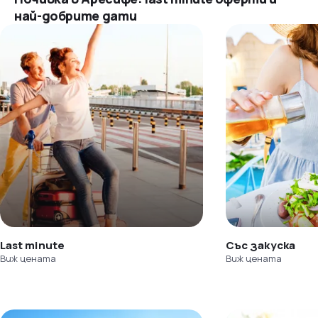
най-добрите дати
Last minute
Със закуска
Виж цената
Виж цената