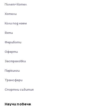
Полет+Хотел
Хотели
Коли под наем
Яхти
Фериботи
Оферти
Застраховки
Паркинги
Трансфери
Спортни събития
Научи повече