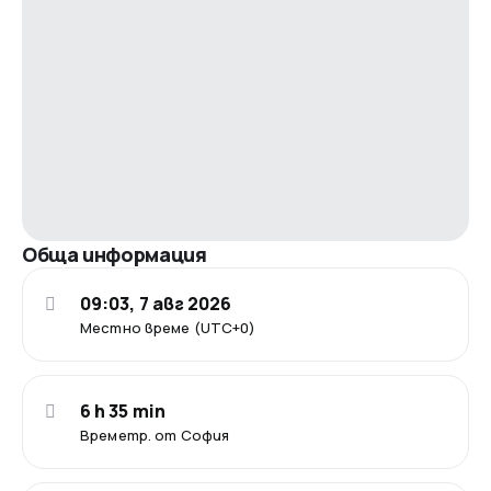
Обща информация
09:03, 7 авг 2026
Местно време (UTC+0)
6 h 35 min
Времетр. от София