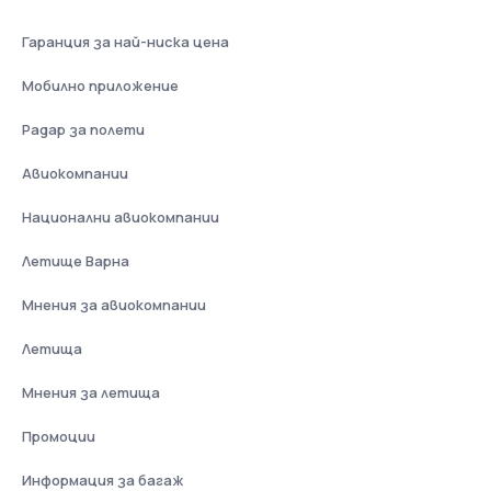
Гаранция за най-ниска цена
Мобилно приложение
Радар за полети
Авиокомпании
Национални авиокомпании
Летище Варна
Мнения за авиокомпании
Летища
Мнения за летища
Промоции
Информация за багаж