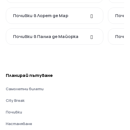
Почивки в Лорет де Мар
Почив
Почивки в Палма де Майорка
Почив
Планирай пътуване
Самолетни билети
City Break
Почивки
Настаняване