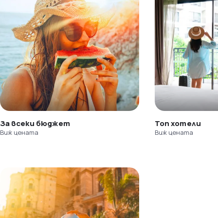
За всеки бюджет
Топ хотели
Виж цената
Виж цената