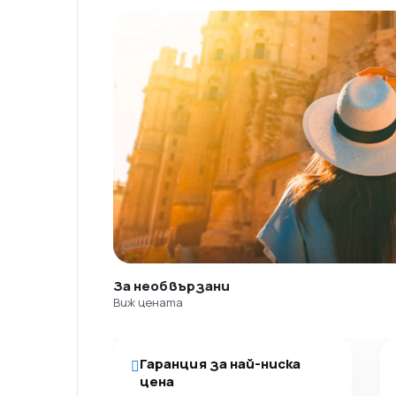
За необвързани
Виж цената
Гаранция за най-ниска
цена