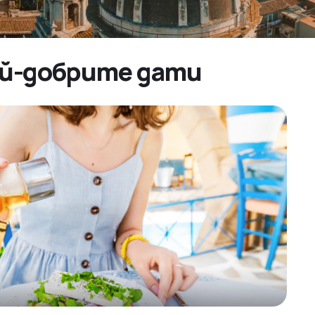
най-добрите дати