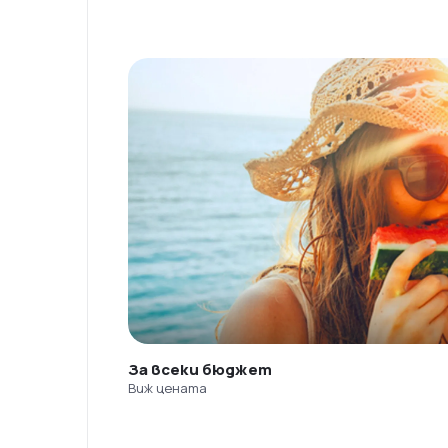
За всеки бюджет
Виж цената