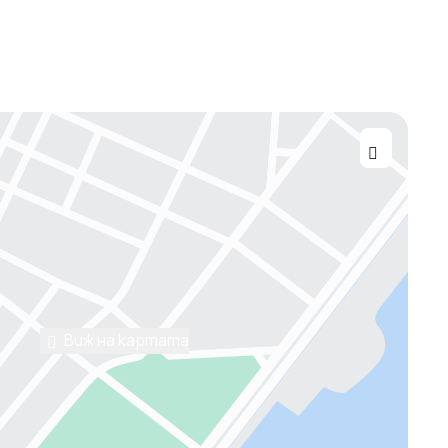
Виж на картата