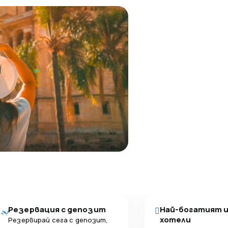
Резервация с депозит
Най-богатият 
хотели
Резервирай сега с депозит,