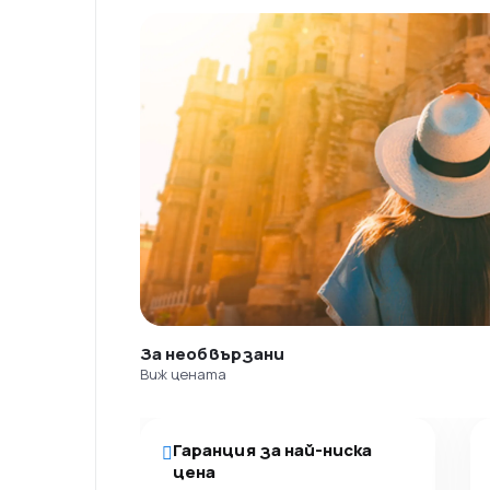
За необвързани
Виж цената
Гаранция за най-ниска
цена