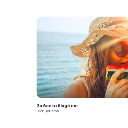
За всеки бюджет
Виж цената