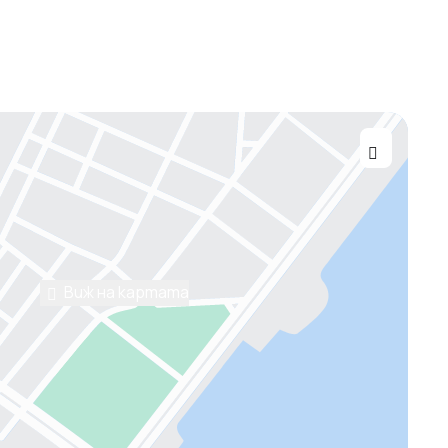
Виж на картата