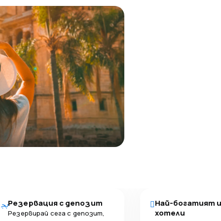
Резервация с депозит
Най-богатият 
хотели
Резервирай сега с депозит,