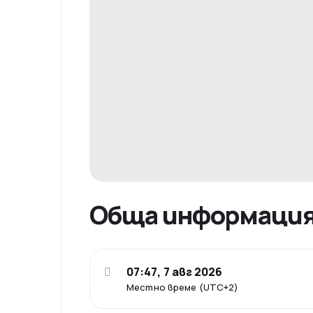
Обща информаци
07:47, 7 авг 2026
Местно време (UTC+2)