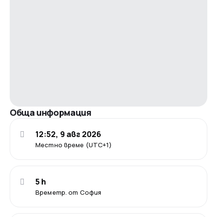
Обща информация
12:52, 9 авг 2026
Местно време (UTC+1)
5 h
Времетр. от София