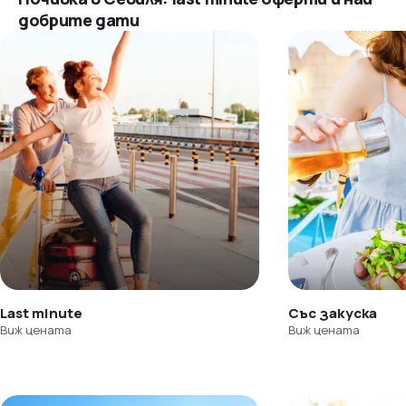
добрите дати
Last minute
Със закуска
Виж цената
Виж цената