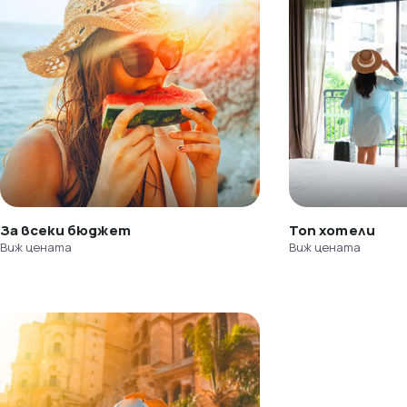
За всеки бюджет
Топ хотели
Виж цената
Виж цената