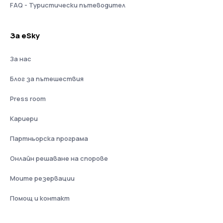
FAQ - Туристически пътеводител
За eSky
За нас
Блог за пътешествия
Press room
Кариери
Партньорска програма
Онлайн решаване на спорове
Моите резервации
Помощ и контакт