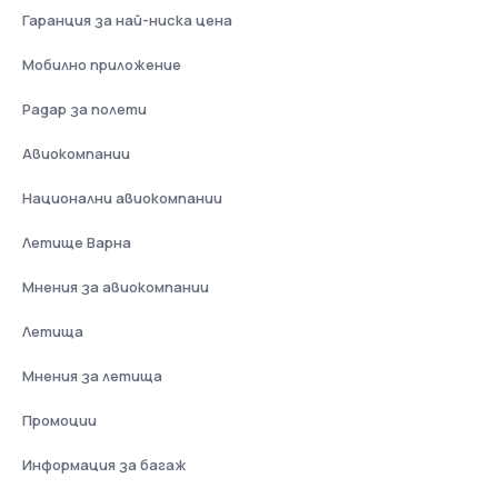
Гаранция за най-ниска цена
Мобилно приложение
Радар за полети
Авиокомпании
Национални авиокомпании
Летище Варна
Мнения за авиокомпании
Летища
Мнения за летища
Промоции
Информация за багаж