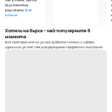
възстановим
разликата.
Виж
повече
Хотели на върха – най-популярните в
момента
Виж препоръките ни за най-добрите хотели и избери
идеалния за теб. Нека резервираме перфектно пътуване!