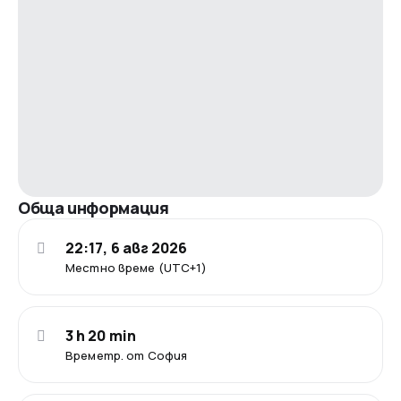
Обща информация
22:17, 6 авг 2026
Местно време (UTC+1)
3 h 20 min
Времетр. от София