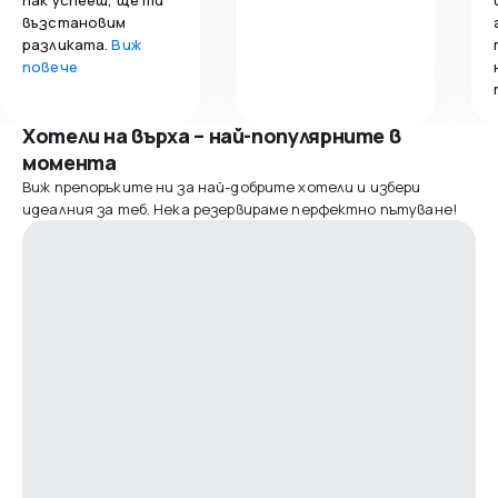
възстановим
разликата.
Виж
повече
Хотели на върха – най-популярните в
момента
Виж препоръките ни за най-добрите хотели и избери
идеалния за теб. Нека резервираме перфектно пътуване!