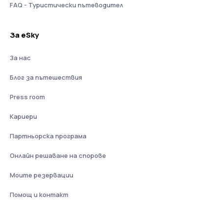
FAQ - Туристически пътеводител
За eSky
За нас
Блог за пътешествия
Press room
Кариери
Партньорска програма
Онлайн решаване на спорове
Моите резервации
Помощ и контакт