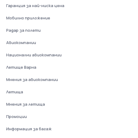
Гаранция за най-ниска цена
Мобилно приложение
Радар за полети
Авиокомпании
Национални авиокомпании
Летище Варна
Мнения за авиокомпании
Летища
Мнения за летища
Промоции
Информация за багаж