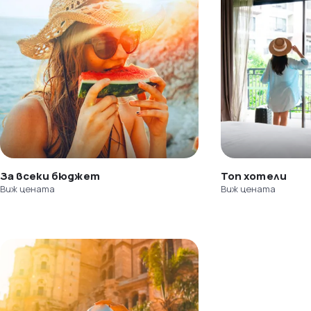
За всеки бюджет
Топ хотели
Виж цената
Виж цената