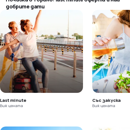
добрите дати
Last minute
Със закуска
Виж цената
Виж цената