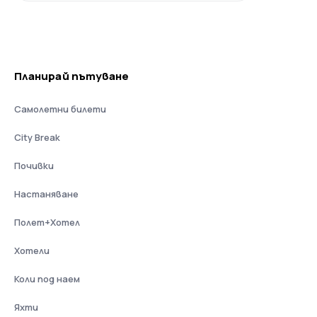
Планирай пътуване
Самолетни билети
City Break
Почивки
Настаняване
Полет+Хотел
Хотели
Коли под наем
Яхти