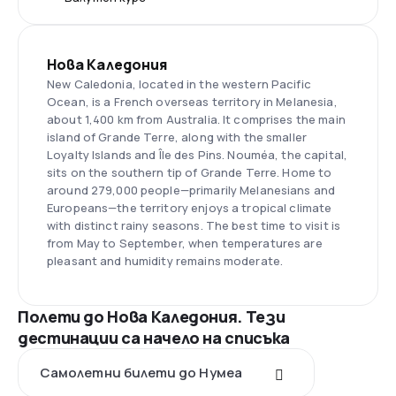
Нова Каледония
New Caledonia, located in the western Pacific
Ocean, is a French overseas territory in Melanesia,
about 1,400 km from Australia. It comprises the main
island of Grande Terre, along with the smaller
Loyalty Islands and Île des Pins. Nouméa, the capital,
sits on the southern tip of Grande Terre. Home to
around 279,000 people—primarily Melanesians and
Europeans—the territory enjoys a tropical climate
with distinct rainy seasons. The best time to visit is
from May to September, when temperatures are
pleasant and humidity remains moderate.
Полети до Нова Каледония. Тези
дестинации са начело на списъка
Самолетни билети до Нумеа