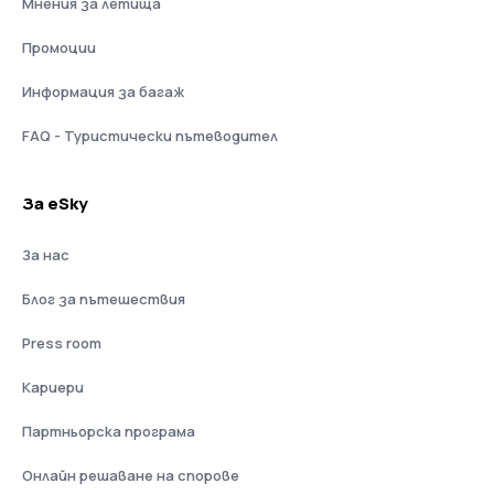
Мнения за летища
Промоции
Информация за багаж
FAQ - Туристически пътеводител
За eSky
За нас
Блог за пътешествия
Press room
Кариери
Партньорска програма
Онлайн решаване на спорове