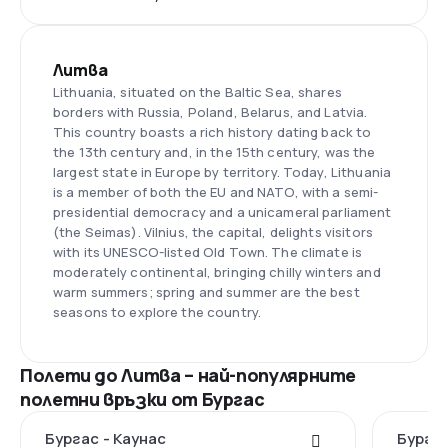
Литва
Lithuania, situated on the Baltic Sea, shares
borders with Russia, Poland, Belarus, and Latvia.
This country boasts a rich history dating back to
the 13th century and, in the 15th century, was the
largest state in Europe by territory. Today, Lithuania
is a member of both the EU and NATO, with a semi-
presidential democracy and a unicameral parliament
(the Seimas). Vilnius, the capital, delights visitors
with its UNESCO-listed Old Town. The climate is
moderately continental, bringing chilly winters and
warm summers; spring and summer are the best
seasons to explore the country.
Полети до Литва – най-популярните
полетни връзки от Бургас
Бургас - Каунас
Бургас