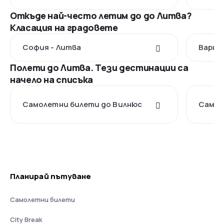
Откъде най-често летим до до Литва?
Класация на градовете
София - Литва
Варна 
Полети до Литва. Тези дестинации са
начело на списъка
Самолетни билети до Вилнюс
Самол
Планирай пътуване
Самолетни билети
City Break