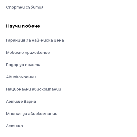
Спортни събития
Научи повече
Гаранция за най-ниска цена
Мобилно приложение
Радар за полети
Авиокомпании
Национални авиокомпании
Летище Варна
Мнения за авиокомпании
Летища