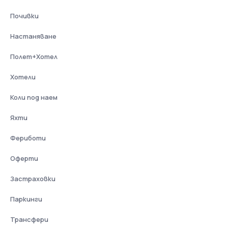
Почивки
Настаняване
Полет+Хотел
Хотели
Коли под наем
Яхти
Фериботи
Оферти
Застраховки
Паркинги
Трансфери