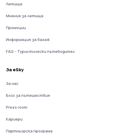
Летища
Мнения за летища
Промоции
Информация за багаж
FAQ - Туристически пътеводител
За eSky
За нас
Блог за пътешествия
Press room
Кариери
Партньорска програма