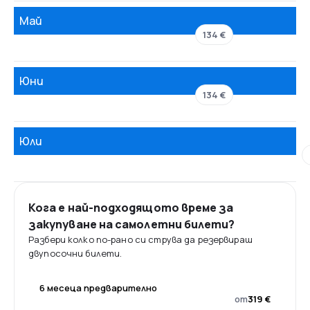
Май
134 €
Юни
134 €
Юли
Кога е най-подходящото време за
закупуване на самолетни билети?
Разбери колко по-рано си струва да резервираш
двупосочни билети.
6 месеца предварително
от
319 €