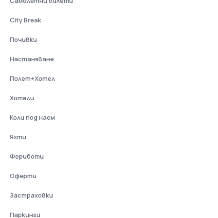
Самолетни билети
City Break
Почивки
Настаняване
Полет+Хотел
Хотели
Коли под наем
Яхти
Фериботи
Оферти
Застраховки
Паркинги