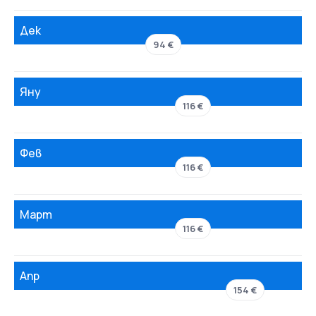
Дек
94 €
Яну
116 €
Фев
116 €
Март
116 €
Апр
154 €