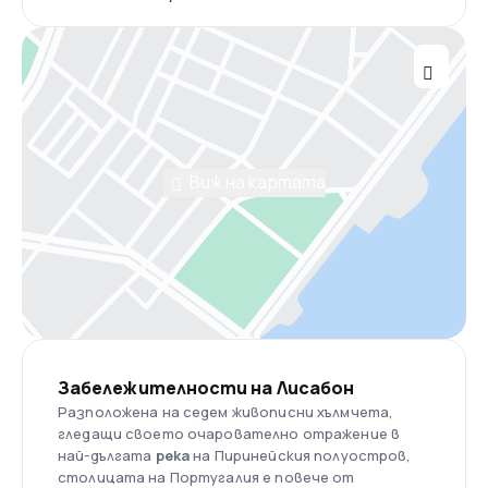
Виж на картата
Забележителности на Лисабон
Разположена на седем живописни хълмчета,
гледащи своето очарователно отражение в
най-дългата
река
на Пиринейския полуостров,
столицата на Португалия е повече от