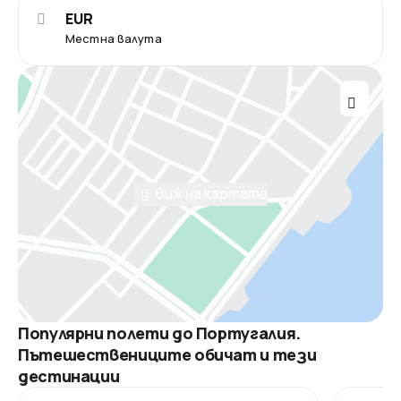
EUR
Местна валута
Виж на картата
Популярни полети до Португалия.
Пътешествениците обичат и тези
дестинации