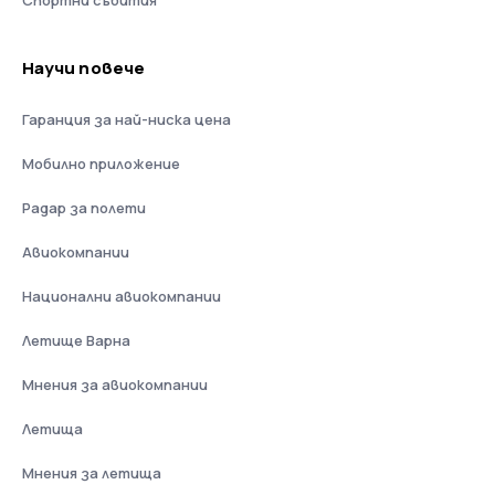
Научи повече
Гаранция за най-ниска цена
Мобилно приложение
Радар за полети
Авиокомпании
Национални авиокомпании
Летище Варна
Мнения за авиокомпании
Летища
Мнения за летища