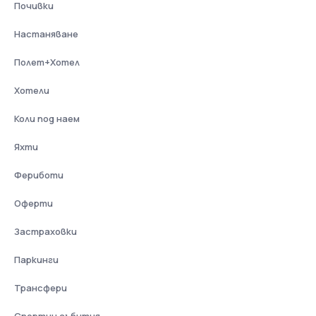
Почивки
Настаняване
Полет+Хотел
Хотели
Коли под наем
Яхти
Фериботи
Оферти
Застраховки
Паркинги
Трансфери
Спортни събития