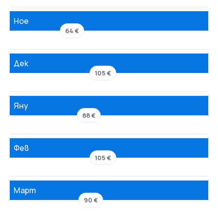
Ное
64 €
Дек
105 €
Яну
88 €
Фев
105 €
Март
90 €