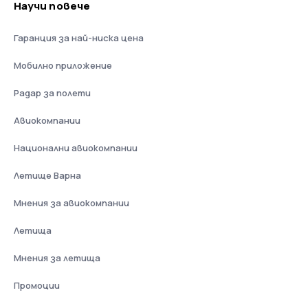
Научи повече
Гаранция за най-ниска цена
Мобилно приложение
Радар за полети
Авиокомпании
Национални авиокомпании
Летище Варна
Мнения за авиокомпании
Летища
Мнения за летища
Промоции