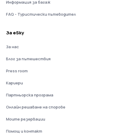
Информация за багаж
FAQ - Туристически пътеводител
За eSky
За нас
Блог за пътешествия
Press room
Кариери
Партньорска програма
Онлайн решаване на спорове
Моите резервации
Помощ и контакт