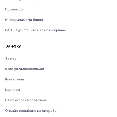
Промоции
Информация за багаж
FAQ - Туристически пътеводител
За eSky
За нас
Блог за пътешествия
Press room
Кариери
Партньорска програма
Онлайн решаване на спорове