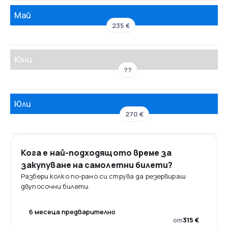
Май
235 €
Юни
??
Юли
270 €
Кога е най-подходящото време за
закупуване на самолетни билети?
Разбери колко по-рано си струва да резервираш
двупосочни билети.
6 месеца предварително
от
315 €