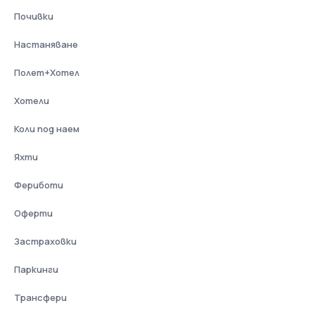
Почивки
Настаняване
Полет+Хотел
Хотели
Коли под наем
Яхти
Фериботи
Оферти
Застраховки
Паркинги
Трансфери