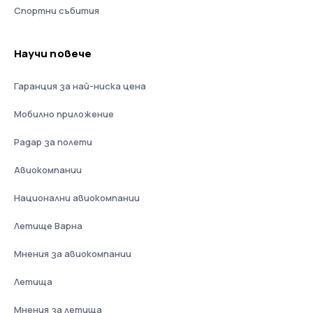
Спортни събития
Научи повече
Гаранция за най-ниска цена
Мобилно приложение
Радар за полети
Авиокомпании
Национални авиокомпании
Летище Варна
Мнения за авиокомпании
Летища
Мнения за летища