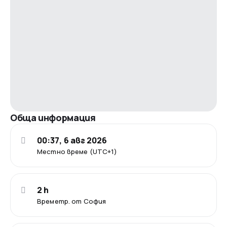
Обща информация
00:37, 6 авг 2026
Местно време (UTC+1)
2 h
Времетр. от София