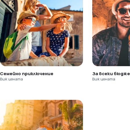
Семейно приключение
За всеки бюдж
Виж цената
Виж цената