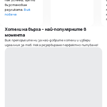
възстановим
разликата.
Виж
повече
Хотели на върха – най-популярните в
момента
Виж препоръките ни за най-добрите хотели и избери
идеалния за теб. Нека резервираме перфектно пътуване!