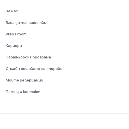
За нас
Блог за пътешествия
Press room
Кариери
Партньорска програма
Онлайн решаване на спорове
Моите резервации
Помощ и контакт