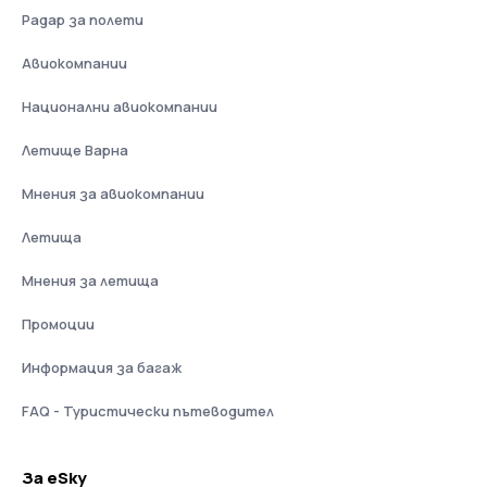
Радар за полети
Авиокомпании
Национални авиокомпании
Летище Варна
Мнения за авиокомпании
Летища
Мнения за летища
Промоции
Информация за багаж
FAQ - Туристически пътеводител
За eSky