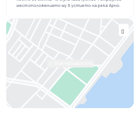
местоположението му в устието на река Арно.
Виж на картата
Помощ от консултант