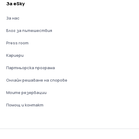
За eSky
За нас
Блог за пътешествия
Press room
Кариери
Партньорска програма
Онлайн решаване на спорове
Моите резервации
Помощ и контакт