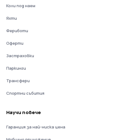
Коли под наем
Яхти
Фериботи
Оферти
Застраховки
Паркинги
Трансфери
Спортни събития
Научи повече
Гаранция за най-ниска цена
Мобилно приложение