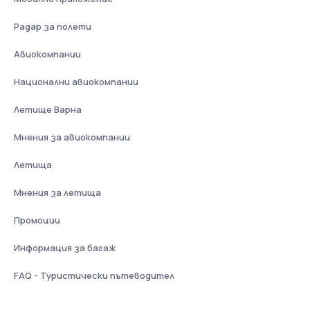
Радар за полети
Авиокомпании
Национални авиокомпании
Летище Варна
Мнения за авиокомпании
Летища
Мнения за летища
Промоции
Информация за багаж
FAQ - Туристически пътеводител