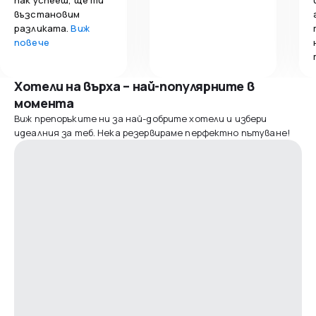
възстановим
разликата.
Виж
повече
Хотели на върха – най-популярните в
момента
Виж препоръките ни за най-добрите хотели и избери
идеалния за теб. Нека резервираме перфектно пътуване!