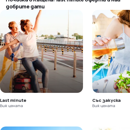
добрите дати
Last minute
Със закуска
Виж цената
Виж цената