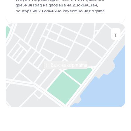
древния град на двореца на Диоклециан,
осигурявайки отлично качество на водата.
Виж на картата