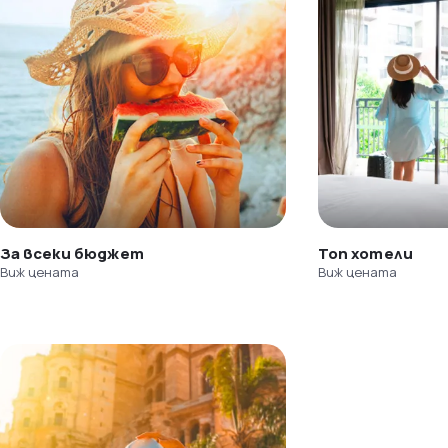
За всеки бюджет
Топ хотели
Виж цената
Виж цената