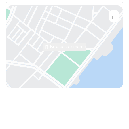
Виж на картата
Помощ от консултант