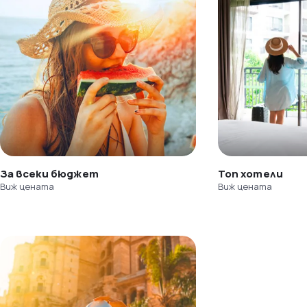
За всеки бюджет
Топ хотели
Виж цената
Виж цената