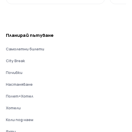
Планирай пътуване
Самолетни билети
City Break
Почивки
Настаняване
Полет+Хотел
Хотели
Коли под наем
Яхти