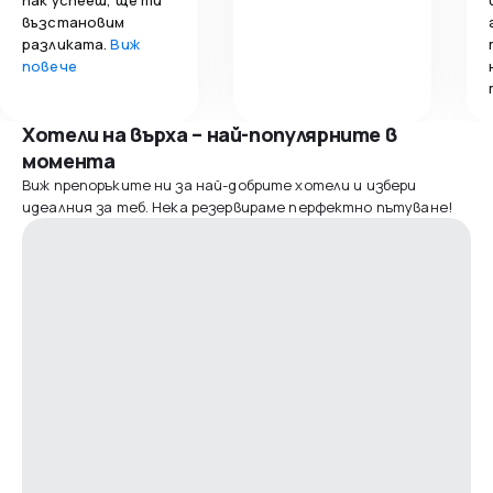
възстановим
разликата.
Виж
повече
Хотели на върха – най-популярните в
момента
Виж препоръките ни за най-добрите хотели и избери
идеалния за теб. Нека резервираме перфектно пътуване!