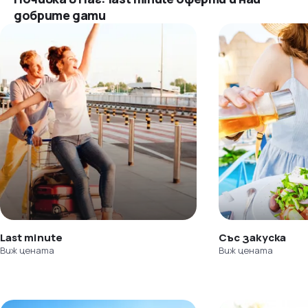
добрите дати
Last minute
Със закуска
Виж цената
Виж цената