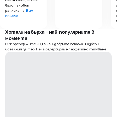
възстановим
разликата.
Виж
повече
Хотели на върха – най-популярните в
момента
Виж препоръките ни за най-добрите хотели и избери
идеалния за теб. Нека резервираме перфектно пътуване!