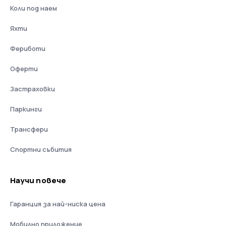
Коли под наем
Яхти
Фериботи
Оферти
Застраховки
Паркинги
Трансфери
Спортни събития
Научи повече
Гаранция за най-ниска цена
Мобилно приложение