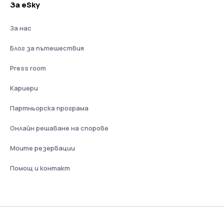
За eSky
За нас
Блог за пътешествия
Press room
Кариери
Партньорска програма
Онлайн решаване на спорове
Моите резервации
Помощ и контакт