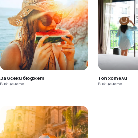
За всеки бюджет
Топ хотели
Виж цената
Виж цената