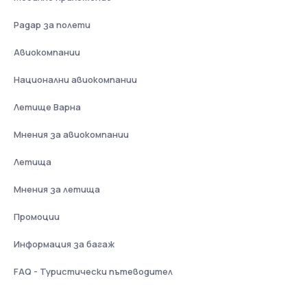
Радар за полети
Авиокомпании
Национални авиокомпании
Летище Варна
Мнения за авиокомпании
Летища
Мнения за летища
Промоции
Информация за багаж
FAQ - Туристически пътеводител