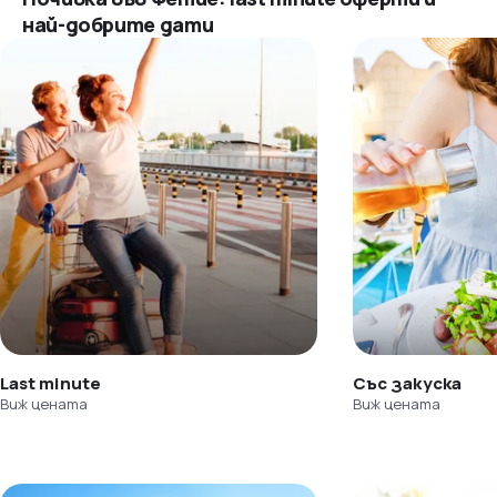
най-добрите дати
Last minute
Със закуска
Виж цената
Виж цената