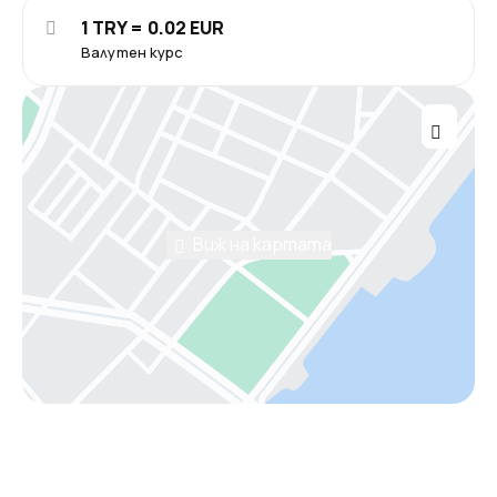
1 TRY = 0.02 EUR
Валутен курс
Виж на картата