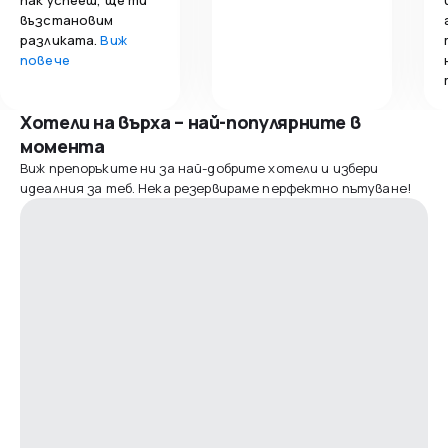
възстановим
разликата.
Виж
повече
Хотели на върха – най-популярните в
момента
Виж препоръките ни за най-добрите хотели и избери
идеалния за теб. Нека резервираме перфектно пътуване!