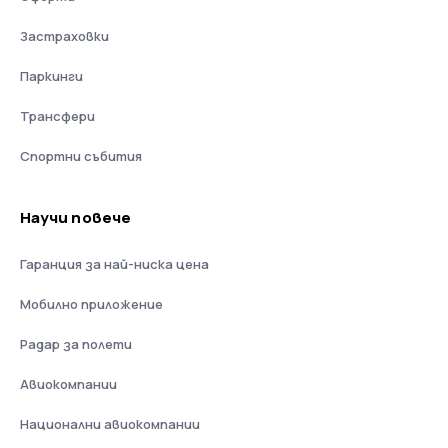
Застраховки
Паркинги
Трансфери
Спортни събития
Научи повече
Гаранция за най-ниска цена
Мобилно приложение
Радар за полети
Авиокомпании
Национални авиокомпании