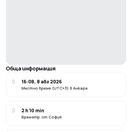
Обща информация
16:08, 8 авг 2026
Местно време (UTC+3) в Анкара
2 h 10 min
Времетр. от София