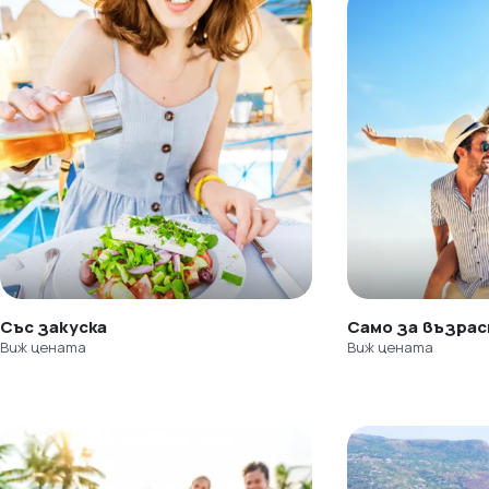
Със закуска
Само за възра
Виж цената
Виж цената