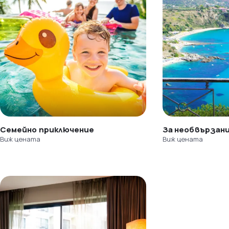
Семейно приключение
За необвързан
Виж цената
Виж цената