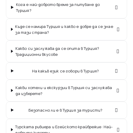
Кога е най-доброто време за пътуване до
Турция?
Къде се намира Турция и какво е добре да се знае
за тази страна?
Какво си заслужава да се опита в Турция?
Традиционни вкусове
На какъв език се говори в Турция?
Какви хотели и екскурзии в Турция си заслужава
да изберете?
Безопасно ли е в Турция за туристи?
Турската ривиера и Егейското крайбрежие: Най-
добрите курорти