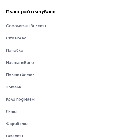
Планирай пътуване
Самолетни билети
City Break
Почивки
Настаняване
Полет+Хотел
Хотели
Коли под наем
Яхти
Фериботи
Оферти