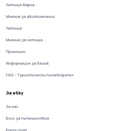
Летище Варна
Мнения за авиокомпании
Летища
Мнения за летища
Промоции
Информация за багаж
FAQ - Туристически пътеводител
За eSky
За нас
Блог за пътешествия
Press room