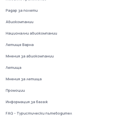
Радар за полети
Авиокомпании
Национални авиокомпании
Летище Варна
Мнения за авиокомпании
Летища
Мнения за летища
Промоции
Информация за багаж
FAQ - Туристически пътеводител