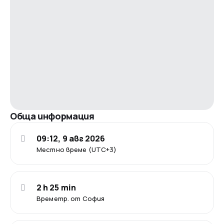
Обща информация
09:12, 9 авг 2026
Местно време (UTC+3)
2 h 25 min
Времетр. от София