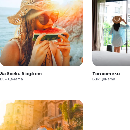
За всеки бюджет
Топ хотели
Виж цената
Виж цената