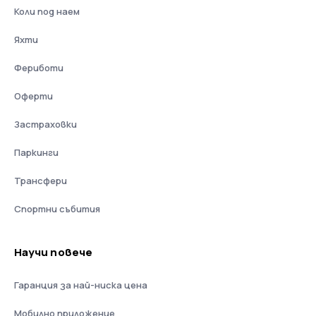
Коли под наем
Яхти
Фериботи
Оферти
Застраховки
Паркинги
Трансфери
Спортни събития
Научи повече
Гаранция за най-ниска цена
Мобилно приложение