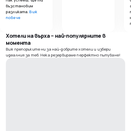
възстановим
разликата.
Виж
повече
Хотели на върха – най-популярните в
момента
Виж препоръките ни за най-добрите хотели и избери
идеалния за теб. Нека резервираме перфектно пътуване!