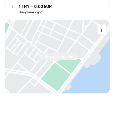
1 TRY = 0.02 EUR
Валутен курс
Виж на картата