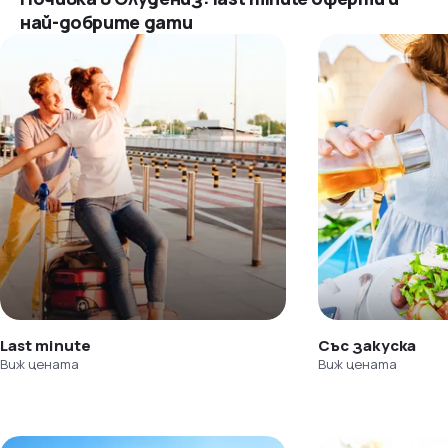
най-добрите дати
Last minute
Със закуска
Виж цената
Виж цената