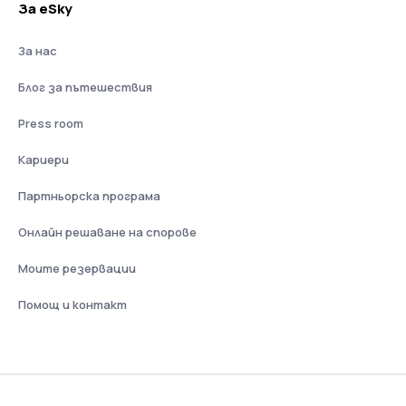
За eSky
За нас
Блог за пътешествия
Press room
Кариери
Партньорска програма
Онлайн решаване на спорове
Моите резервации
Помощ и контакт