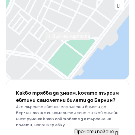
Виж на картата
Какво трябва да знаем, когато търсим
евтини самолетни билети до Берлин?
Ако търсите евтини самолетни билети до
Берлин, то ще ги намерите лесно с някой онлайн
инструмент като
сайтовете за търсене на
полети,
например
eSky
.
Прочети повече