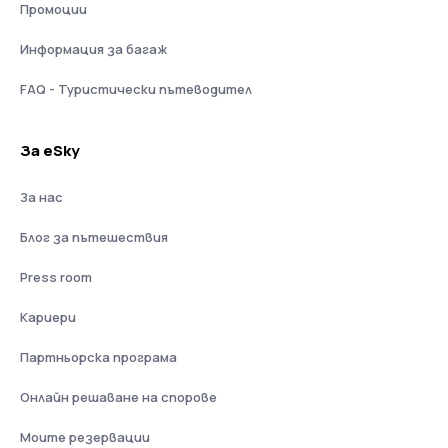
Промоции
Информация за багаж
FAQ - Туристически пътеводител
За eSky
За нас
Блог за пътешествия
Press room
Кариери
Партньорска програма
Онлайн решаване на спорове
Моите резервации