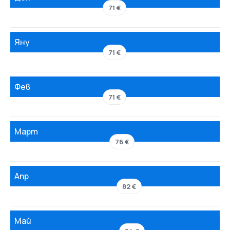
71 €
Яну
71 €
Фев
71 €
Март
76 €
Апр
82 €
Май