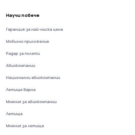
Научи повече
Гаранция за най-ниска цена
Мобилно приложение
Радар за полети
Авиокомпании
Национални авиокомпании
Летище Варна
Мнения за авиокомпании
Летища
Мнения за летища