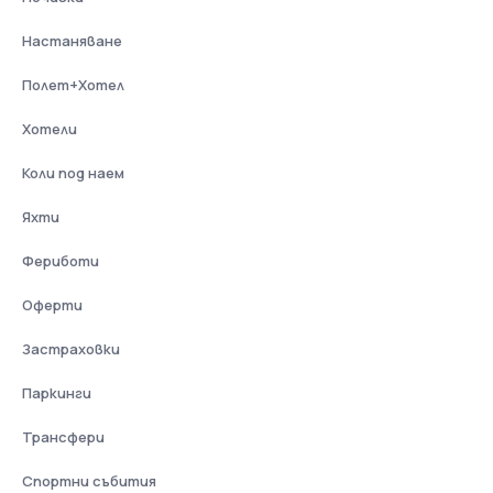
Настаняване
Полет+Хотел
Хотели
Коли под наем
Яхти
Фериботи
Оферти
Застраховки
Паркинги
Трансфери
Спортни събития