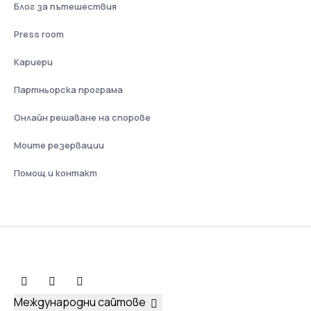
Блог за пътешествия
Press room
Кариери
Партньорска програма
Онлайн решаване на спорове
Моите резервации
Помощ и контакт
Международни сайтове