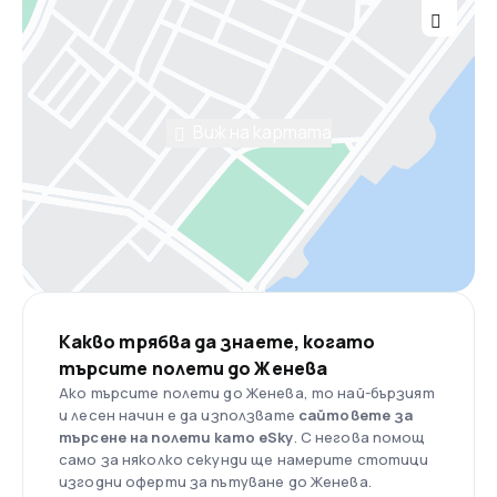
Виж на картата
Какво трябва да знаете, когато
търсите полети до Женева
Ако търсите полети до Женева, то най-бързият
и лесен начин е да използвате
сайтовете за
търсене на полети като eSky
. С негова помощ
само за няколко секунди ще намерите стотици
изгодни оферти за пътуване до Женева.