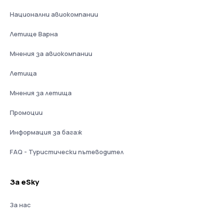
Национални авиокомпании
Летище Варна
Мнения за авиокомпании
Летища
Мнения за летища
Промоции
Информация за багаж
FAQ - Туристически пътеводител
За eSky
За нас