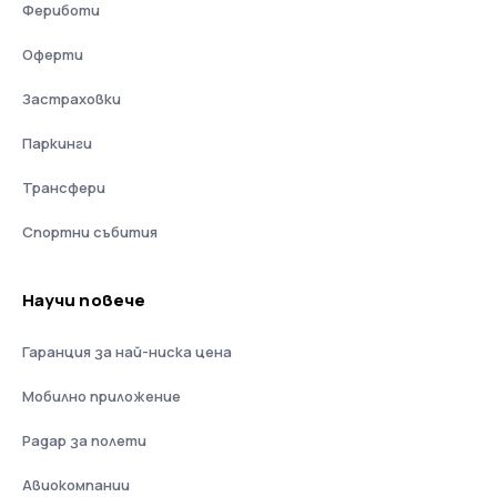
Фериботи
Оферти
Застраховки
Паркинги
Трансфери
Спортни събития
Научи повече
Гаранция за най-ниска цена
Мобилно приложение
Радар за полети
Авиокомпании