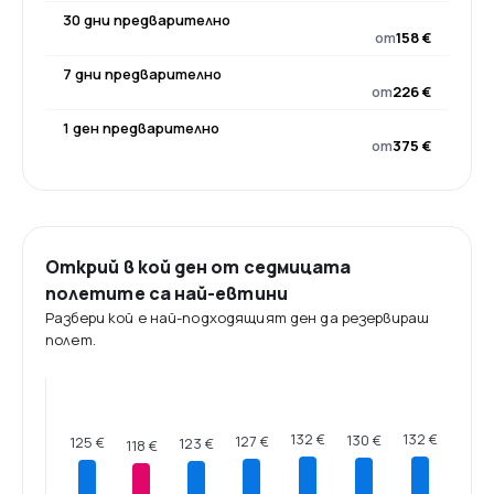
30 дни предварително
от
158 €
7 дни предварително
от
226 €
1 ден предварително
от
375 €
Открий в кой ден от седмицата
полетите са най-евтини
Разбери кой е най-подходящият ден да резервираш
полет.
132 €
132 €
130 €
127 €
125 €
123 €
118 €