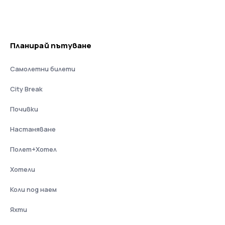
Планирай пътуване
Самолетни билети
City Break
Почивки
Настаняване
Полет+Хотел
Хотели
Коли под наем
Яхти