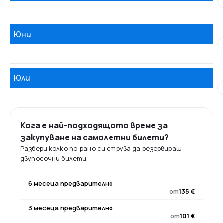
Юни
Юли
Кога е най-подходящото време за
закупуване на самолетни билети?
Разбери колко по-рано си струва да резервираш
двупосочни билети.
6 месеца предварително
от
135 €
3 месеца предварително
от
101 €