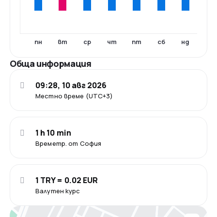
пн
вт
ср
чт
пт
сб
нд
Обща информация
09:28, 10 авг 2026
Местно време (UTC+3)
1 h 10 min
Времетр. от София
1 TRY = 0.02 EUR
Валутен курс