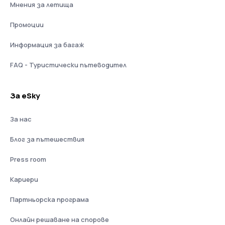
Мнения за летища
Промоции
Информация за багаж
FAQ - Туристически пътеводител
За eSky
За нас
Блог за пътешествия
Press room
Кариери
Партньорска програма
Онлайн решаване на спорове