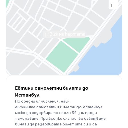
Виж на картата
Евтини самолетни билети до
Истанбул
По средни изчисления, най-
евтините
самолетни билети до Истанбул
може да резервирате около 39 дни преди
заминаване. При всички случаи, ви съветваме
винаги да резервирате билетите си и да