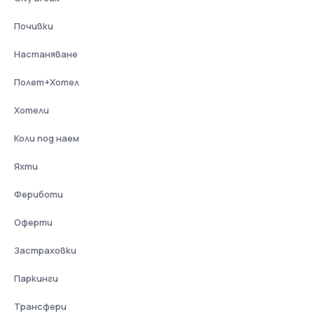
Почивки
Настаняване
Полет+Хотел
Хотели
Коли под наем
Яхти
Фериботи
Оферти
Застраховки
Паркинги
Трансфери