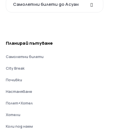
Самолетни билети до Асуан
Планирай пътуване
Самолетни билети
City Break
Почивки
Настаняване
Полет+Хотел
Хотели
Коли под наем