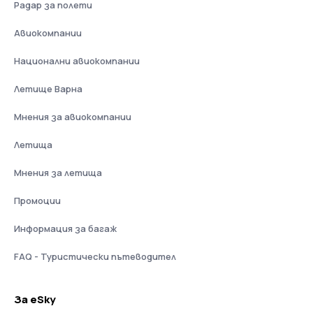
Радар за полети
Авиокомпании
Национални авиокомпании
Летище Варна
Мнения за авиокомпании
Летища
Мнения за летища
Промоции
Информация за багаж
FAQ - Туристически пътеводител
За eSky