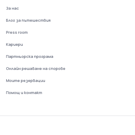
За нас
Блог за пътешествия
Press room
Кариери
Партньорска програма
Онлайн решаване на спорове
Моите резервации
Помощ и контакт