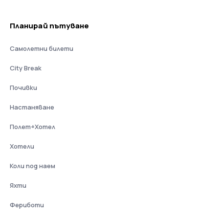
Планирай пътуване
Самолетни билети
City Break
Почивки
Настаняване
Полет+Хотел
Хотели
Коли под наем
Яхти
Фериботи