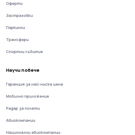
Оферти
Застраховки
Паркинги
Трансфери
Спортни събития
Научи повече
Гаранция за най-ниска цена
Мобилно приложение
Радар за полети
Авиокомпании
Национални авиокомпании