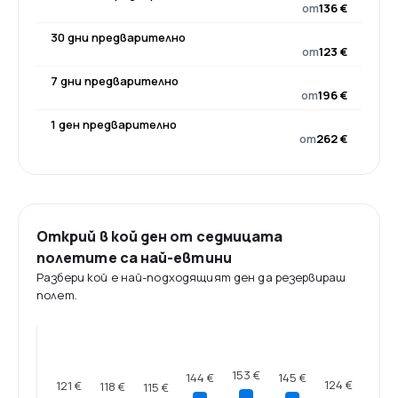
от
136 €
30 дни предварително
от
123 €
7 дни предварително
от
196 €
1 ден предварително
от
262 €
Открий в кой ден от седмицата
полетите са най-евтини
Разбери кой е най-подходящият ден да резервираш
полет.
153 €
145 €
144 €
124 €
121 €
118 €
115 €