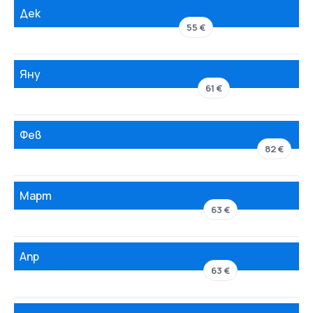
Дек
55 €
Яну
61 €
Фев
82 €
Март
63 €
Апр
63 €