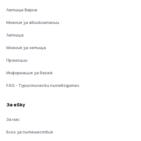
Летище Варна
Мнения за авиокомпании
Летища
Мнения за летища
Промоции
Информация за багаж
FAQ - Туристически пътеводител
За eSky
За нас
Блог за пътешествия