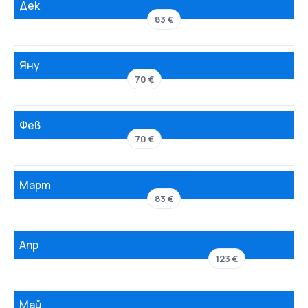
Дек
83 €
Яну
70 €
Фев
70 €
Март
83 €
Апр
123 €
Май