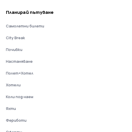
Планирай пътуване
Самолетни билети
City Break
Почивки
Настаняване
Полет+Хотел
Хотели
Коли под наем
Яхти
Фериботи