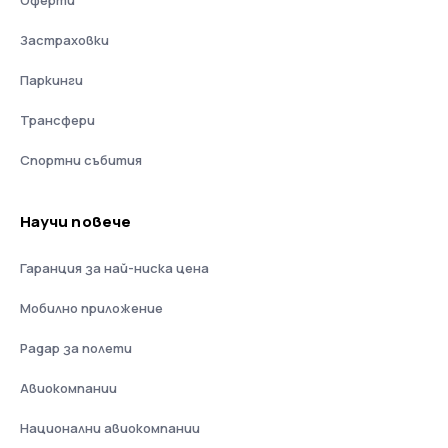
Оферти
Застраховки
Паркинги
Трансфери
Спортни събития
Научи повече
Гаранция за най-ниска цена
Мобилно приложение
Радар за полети
Авиокомпании
Национални авиокомпании