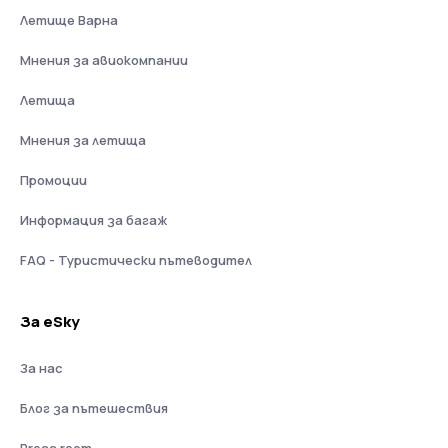
Летище Варна
Мнения за авиокомпании
Летища
Мнения за летища
Промоции
Информация за багаж
FAQ - Туристически пътеводител
За eSky
За нас
Блог за пътешествия